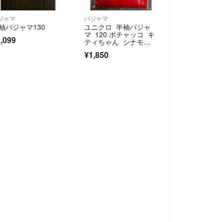
ジャマ
パジャマ
袖パジャマ130
ユニクロ 半袖パジャ
マ 120 ポチャッコ キ
,099
ティちゃん シナモロ
ール ユニクロキッ
¥1,850
ズ ユニクロパジャ
マ サンリオ