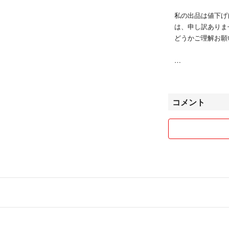
私の出品は値下げ
は、申し訳ありま
どうかご理解お願
お互い気持ちのい
します。
コメント