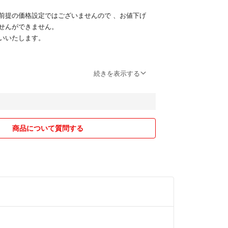
前提の価格設定ではございませんので 、お値下げ
せんができません。
いいたします。
い取り引きができるようご協力よろしくお願いいた
続きを表示する
商品について質問する