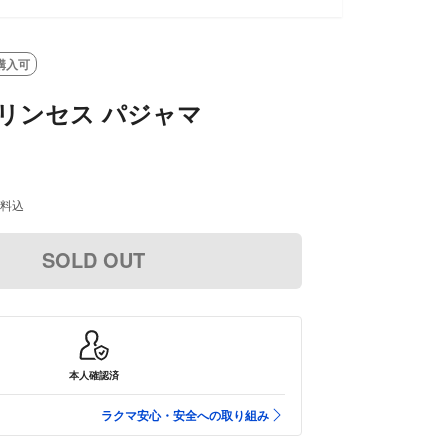
購入可
 プリンセス パジャマ
料込
SOLD OUT
本人確認済
ラクマ安心・安全への取り組み