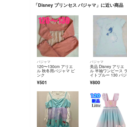
「Disney プリンセス パジャマ」に近い商品
パジャマ
パジャマ
120〜130cm アリエ
美品 Disney アリエ
ル 秋冬用パジャマ ピ
ル 半袖ワンピース 
ンク
イトブルー 130 パ
マ
¥501
¥800