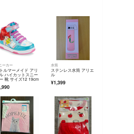
ニーカー
水筒
トルマーメイド アリ
ステンレス水筒 アリエ
ル ハイカットスニー
ル
ー 靴 サイズ12 19cm
¥1,399
,990