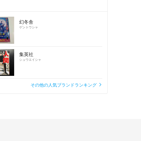
幻冬舎
ゲントウシャ
集英社
シュウエイシャ
その他の人気ブランドランキング