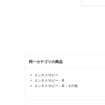
同一カテゴリの商品
エンタメ/ホビー
エンタメ/ホビー
›
本
エンタメ/ホビー
›
本
›
その他