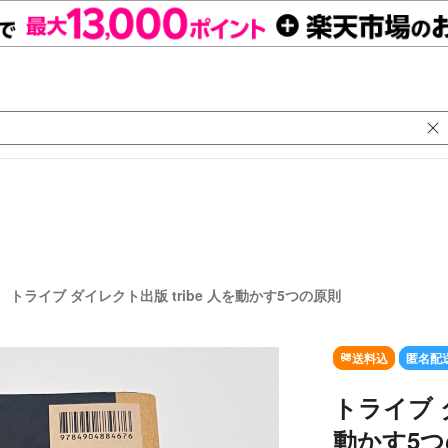
トライブ ダイレクト出版 tribe 人を動かす5つの原則
送料込
匿名配
トライブ ダ
動かす5