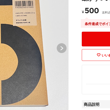
500
¥
送料
条件達成でポイ
いいね
商品説明