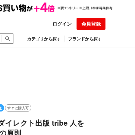
ログイン
会員登録
カテゴリから探す
ブランドから探す
送
すぐに購入可
イレクト出版 tribe 人を
つの原則