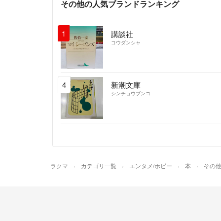
その他の人気ブランドランキング
1
講談社
コウダンシャ
4
新潮文庫
シンチョウブンコ
ラクマ
カテゴリ一覧
エンタメ/ホビー
本
その