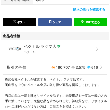
購入の流れを確認する
ポスト
シェア
LINEで送る
出品者情報
ベクトル ラクマ店
ベクトル
取引の評価
190,707
2,575
616
株式会社ベクトルが運営する、ベクトル ラクマ店です。
岡山県を中心にベクトル全店の取り扱い商品を掲載しております。
当店の品は一部を除きリサイクル品です。未使用品も一度は一般の方の
手に渡っています。完璧な品を求められる方、神経質な方、リサイクル
品へご理解いただけない方は、ご注文をお控えください。