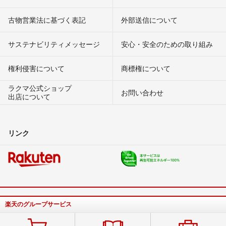
古物営業法に基づく表記
外部送信について
サステナビリティメッセージ
安心・安全のための取り組み
権利侵害について
商標権について
ラクマ公式ショップ
お問い合わせ
出店について
リンク
楽天のグループサービス