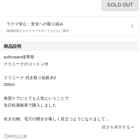
SOLD OUT
ラクマ安心・安全への取り組み
補償制度やカスタマーサポートなどのご案内
商品説明
softcream様専用
クリニークのコットン付
クリニーク 拭き取り化粧水2
200ml
角質ケアにとても人気ということで
先日松屋銀座で購入しました
吹き出物、毛穴の開きが著しく目立つようになりまして
かかりつけの皮膚科で使用をやめるよう言われました
続きを表示する
6年以上前
1/20に開封しています