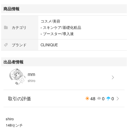
気になる方はご遠慮ください
商品情報
質問などはお気軽に
コスメ/美容
カテゴリ
›
スキンケア/基礎化粧品
›
ブースター/導入液
ブランド
CLINIQUE
出品者情報
mm
shiro
取引の評価
48
0
0
shiro
148センチ