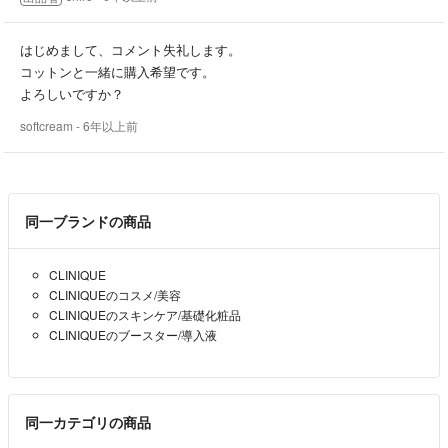
はじめまして、コメント失礼します。
コットンと一緒に購入希望です。
よろしいですか？
softcream
- 6年以上前
同一ブランドの商品
CLINIQUE
CLINIQUEのコスメ/美容
CLINIQUEのスキンケア/基礎化粧品
CLINIQUEのブースター/導入液
同一カテゴリの商品