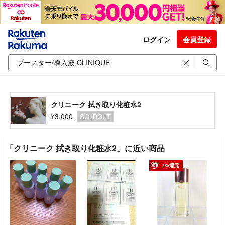
ログイン
会員登録
クリニーク 拭き取り化粧水2
¥3,000
SOLDOUT
「クリニーク 拭き取り化粧水2」に近い商品
7%還元