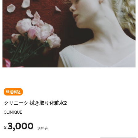
送料込
クリニーク 拭き取り化粧水2
CLINIQUE
3,000
¥
送料込