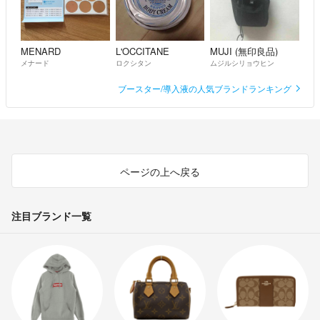
MENARD
L'OCCITANE
MUJI (無印良品)
メナード
ロクシタン
ムジルシリョウヒン
ブースター/導入液の人気ブランドランキング
ページの上へ戻る
注目ブランド一覧