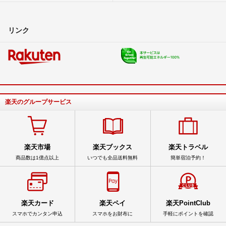
リンク
楽天のグループサービス
楽天市場
楽天ブックス
楽天トラベル
商品数は1億点以上
いつでも全品送料無料
簡単宿泊予約！
楽天カード
楽天ペイ
楽天PointClub
スマホでカンタン申込
スマホをお財布に
手軽にポイントを確認