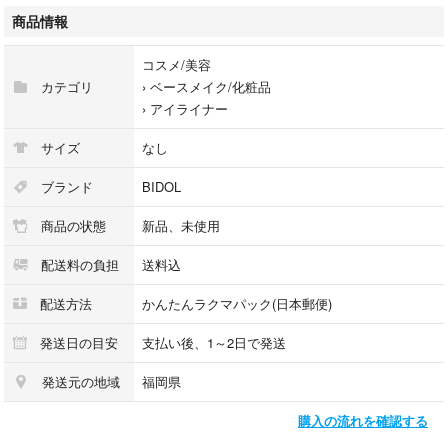
商品情報
コスメ/美容
カテゴリ
›
ベースメイク/化粧品
›
アイライナー
サイズ
なし
ブランド
BIDOL
商品の状態
新品、未使用
配送料の負担
送料込
配送方法
かんたんラクマパック(日本郵便)
発送日の目安
支払い後、1～2日で発送
発送元の地域
福岡県
購入の流れを確認する