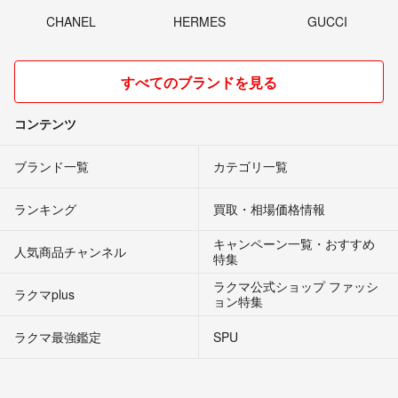
CHANEL
HERMES
GUCCI
すべてのブランドを見る
コンテンツ
ブランド一覧
カテゴリ一覧
ランキング
買取・相場価格情報
キャンペーン一覧・おすすめ
人気商品チャンネル
特集
ラクマ公式ショップ ファッシ
ラクマplus
ョン特集
ラクマ最強鑑定
SPU