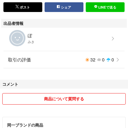
ポスト
シェア
LINEで送る
出品者情報
ぽ
みき
取引の評価
32
0
0
コメント
商品について質問する
同一ブランドの商品