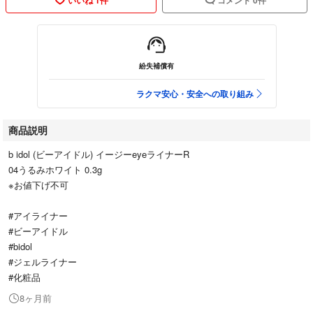
紛失補償有
ラクマ安心・安全への取り組み
商品説明
b idol (ビーアイドル) イージーeyeライナーR
04うるみホワイト 0.3g
※お値下げ不可
#アイライナー
#ビーアイドル
#bidol
#ジェルライナー
#化粧品
8ヶ月前