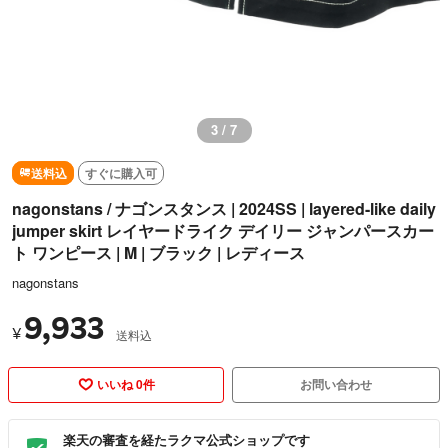
3 / 7
送料込
すぐに購入可
nagonstans / ナゴンスタンス | 2024SS | layered-like daily
jumper skirt レイヤードライク デイリー ジャンパースカー
ト ワンピース | M | ブラック | レディース
nagonstans
9,933
¥
送料込
いいね 0件
お問い合わせ
楽天の審査を経たラクマ公式ショップです