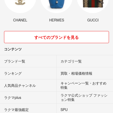
CHANEL
HERMES
GUCCI
すべてのブランドを見る
コンテンツ
ブランド一覧
カテゴリ一覧
ランキング
買取・相場価格情報
キャンペーン一覧・おすすめ
人気商品チャンネル
特集
ラクマ公式ショップ ファッシ
ラクマplus
ョン特集
ラクマ最強鑑定
SPU