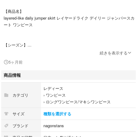
【商品名】
layered-like daily jumper skirt レイヤードライク デイリー ジャンパースカ
ート ワンピース
【シーズン】
2024SS
続きを表示する
5ヶ月前
【品番】
商品情報
470HS831-0150
レディース
カテゴリ
›
ワンピース
【カラー】
›
ロングワンピース/マキシワンピース
ブラック
サイズ
種類を選択する
【表記サイズ】
ブランド
nagonstans
M