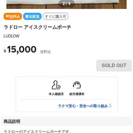
2 / 4
送料込
匿名配送
すぐに購入可
ラドロー アイスクリームポーチ
LUDLOW
15,000
¥
送料込
SOLD OUT
本人確認済
紛失補償有
ラクマ安心・安全への取り組み
商品説明
ラドローのアイスクリームポーチです。