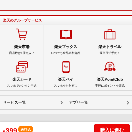
楽天のグループサービス
楽天市場
楽天ブックス
楽天トラベル
商品数は1億点以上
いつでも全品送料無料
簡単宿泊予約！
楽天カード
楽天ペイ
楽天PointClub
スマホでカンタン申込
スマホをお財布に
手軽にポイントを確認
サービス一覧
アプリ一覧
399
© Rakuten Group, Inc.
購入に進む
送料込
¥