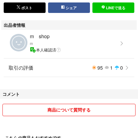
ポスト
シェア
LINEで送る
出品者情報
m shop
m
本人確認済
取引の評価
95
1
0
コメント
商品について質問する
こちらの商品もおすすめです