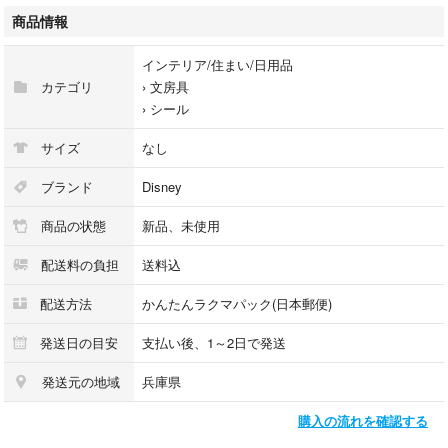
商品情報
インテリア/住まい/日用品
カテゴリ
›
文房具
›
シール
サイズ
なし
ブランド
Disney
商品の状態
新品、未使用
配送料の負担
送料込
配送方法
かんたんラクマパック(日本郵便)
発送日の目安
支払い後、1～2日で発送
発送元の地域
兵庫県
購入の流れを確認する