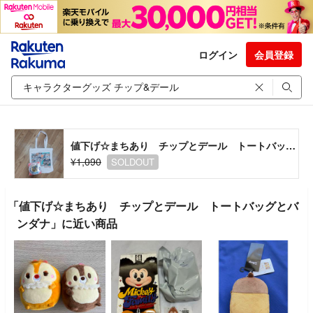
ログイン
会員登録
値下げ☆まちあり チップとデール トートバッグとバンダナ
¥1,090
SOLDOUT
「値下げ☆まちあり チップとデール トートバッグとバ
ンダナ」に近い商品