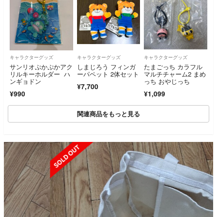
キャラクターグッズ
キャラクターグッズ
キャラクターグッズ
サンリオぷかぷかアク
しまじろう フィンガ
たまごっち カラフル
リルキーホルダー ハ
ーパペット 2体セット
マルチチャーム2 まめ
ンギョドン
っち おやじっち
¥7,700
¥990
¥1,099
関連商品をもっと見る
SOLD OUT