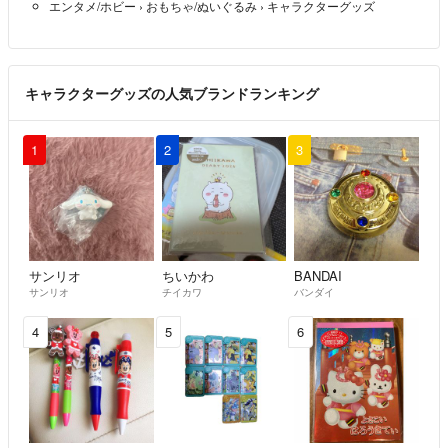
エンタメ/ホビー
›
おもちゃ/ぬいぐるみ
›
キャラクターグッズ
キャラクターグッズの人気ブランドランキング
1
2
3
サンリオ
ちいかわ
BANDAI
サンリオ
チイカワ
バンダイ
4
5
6