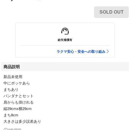
SOLD OUT
紛失補償有
ラクマ安心・安全への取り組み
商品説明
新品未使用
中にポッケあら
まちあり
バンダナとセット
肩からも掛けれる
縦29cmx横29cm
まち8cm
大きさは多少誤差あり
3年弱前