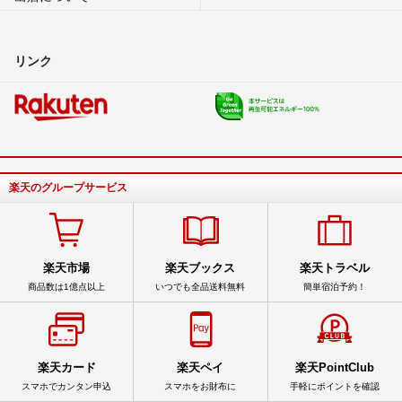
リンク
楽天のグループサービス
楽天市場
楽天ブックス
楽天トラベル
商品数は1億点以上
いつでも全品送料無料
簡単宿泊予約！
楽天カード
楽天ペイ
楽天PointClub
スマホでカンタン申込
スマホをお財布に
手軽にポイントを確認