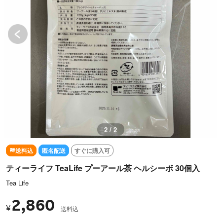
1 / 2
送料込
匿名配送
すぐに購入可
ティーライフ TeaLife プーアール茶 ヘルシーボ 30個入
Tea Life
2,860
¥
送料込