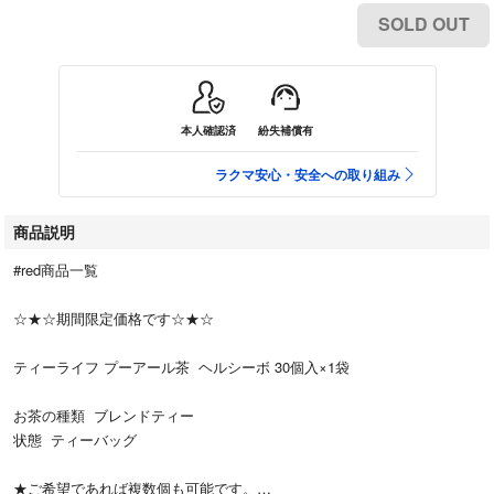
SOLD OUT
本人確認済
紛失補償有
ラクマ安心・安全への取り組み
商品説明
#red商品一覧
☆★☆期間限定価格です☆★☆
ティーライフ プーアール茶 ヘルシーボ 30個入×1袋
お茶の種類 ブレンドティー
状態 ティーバッグ
★ご希望であれば複数個も可能です。