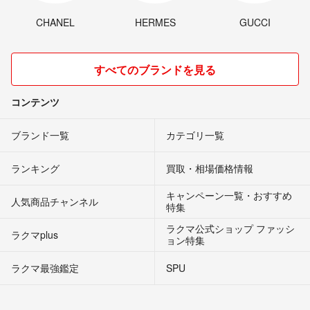
CHANEL
HERMES
GUCCI
すべてのブランドを見る
コンテンツ
ブランド一覧
カテゴリ一覧
ランキング
買取・相場価格情報
キャンペーン一覧・おすすめ
人気商品チャンネル
特集
ラクマ公式ショップ ファッシ
ラクマplus
ョン特集
ラクマ最強鑑定
SPU