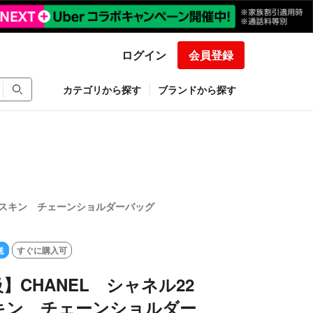
ログイン
会員登録
カテゴリから探す
ブランドから探す
フスキン チェーンショルダーバッグ
送
すぐに購入可
】CHANEL シャネル22
キン チェーンショルダー