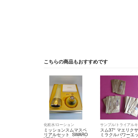
こちらの商品もおすすめです
化粧水/ローション
ミッションスムマスペ
スム37° マエリク
リアルセット SWARO
ミラクルパワーエ