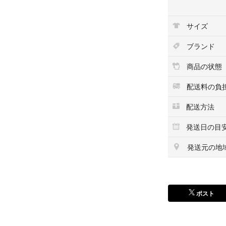
サイズ
ブランド
商品の状態
配送料の負
配送方法
発送日の目
発送元の地
ポスト