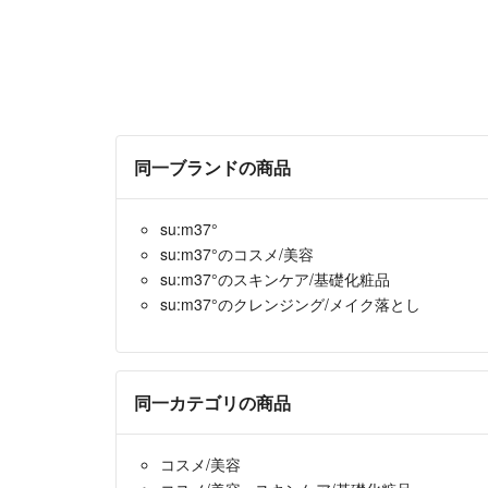
同一ブランドの商品
su:m37°
su:m37°のコスメ/美容
su:m37°のスキンケア/基礎化粧品
su:m37°のクレンジング/メイク落とし
同一カテゴリの商品
コスメ/美容