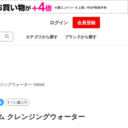
ログイン
会員登録
カテゴリから探す
ブランドから探す
ンジングウォーター 100ml
送
すぐに購入可
 スム クレンジングウォーター