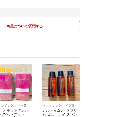
たします。
商品について質問する
クレンジング/メイク落とし
クレンジング/メイク落とし
ナラ ホットクレン
アルティム8∞ スブリ
ングゲル マッサー
ム ビューティ クレン