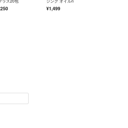
プラス20包
ジング オイルn
,250
¥1,499