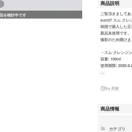
商品説明
ご覧頂きましてあ
品を検討中です
sum37 スム 
韓国で購入した正
新品未使用です
撮影のため開け
・スム クレンジ
容量: 100ml
使用期限: 2026.9.
即購入
ご入金確認次第
5ヶ月前
翌日まで発送いた
商品情報
カテゴリ