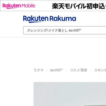
ラクマ
su:m37°
コスメ/美容
スキン