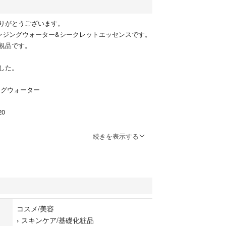
りがとうございます。
クレンジングウォーター&シークレットエッセンスです。
規品です。
。
ました。
ングウォーター
20
続きを表示する
します。
コスメ/美容
›
スキンケア/基礎化粧品