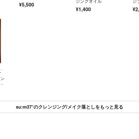
ジングオイル
ジ
¥5,500
¥1,400
¥2
クレンジング/メイク落とし
ビ
レン
え/
su:m37°のクレンジング/メイク落としをもっと見る