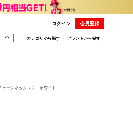
ログイン
会員登録
カテゴリから探す
ブランドから探す
チェーンネックレス ホワイト