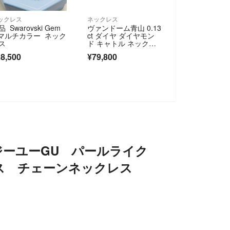
ックレス
ネックレス
 Swarovski Gem
ヴァンドーム青山 0.13
 マルチカラー ネック
ct ダイヤ ダイヤモン
ス
ド キャトル ネックレ
ス ペンダント 750 K1
8,500
¥79,800
8 1粒 1P 5269
ジーユーGU パールライク
ス チェーンネックレス