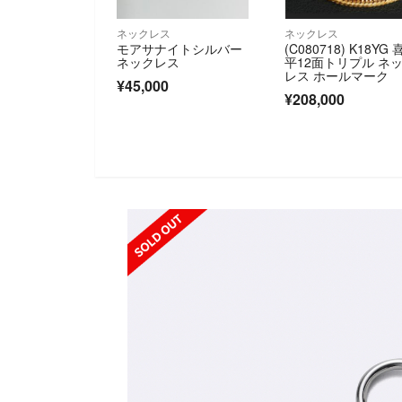
ネックレス
ネックレス
モアサナイトシルバー
(C080718) K18YG 
ネックレス
平12面トリプル ネ
レス ホールマーク
¥45,000
¥208,000
SOLD OUT