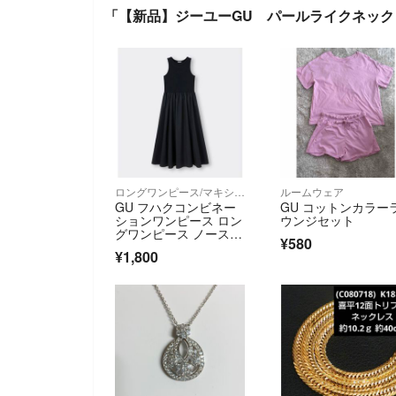
「【新品】ジーユーGU パールライクネッ
ロングワンピース/マキシワンピース
ルームウェア
GU フハクコンビネー
GU コットンカラー
ションワンピース ロン
ウンジセット
グワンピース ノースリ
¥580
ーブ
¥1,800