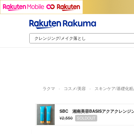
ラクマ
コスメ/美容
スキンケア/基礎化粧
SBC 湘南美容BASISアクアクレンジン
¥2,550
SOLDOUT