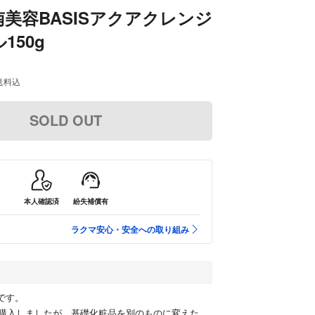
南美容BASISアクアクレンジ
150g
送料込
SOLD OUT
本人確認済
紛失補償有
ラクマ安心・安全への取り組み
定です。
購入しましたが、基礎化粧品を別のものに変えた