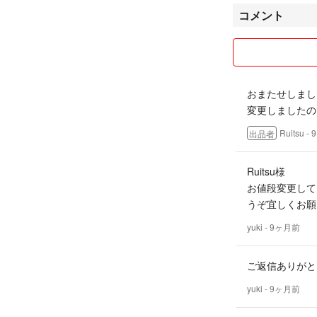
コメント
おまたせしまし
変更しましたの
Ruitsu
- 
出品者
Ruitsu様
お値段変更して
うぞ宜しくお願
yuki
- 9ヶ月前
ご返信ありがと
yuki
- 9ヶ月前