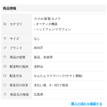
性と楽しさがギュッと詰まった一台です。
商品情報
スマホ/家電/カメラ
カテゴリ
›
オーディオ機器
›
ヘッドフォン/イヤフォン
サイズ
なし
ブランド
AVIOT
商品の状態
新品、未使用
配送料の負担
送料込
配送方法
かんたんラクマパック(ヤマト運輸)
発送日の目安
支払い後、2～3日で発送
発送元の地域
広島県
購入の流れを確認する