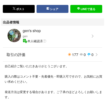
ポスト
シェア
LINEで送る
出品者情報
gen's shop
gen
本人確認済
取引の評価
177
0
0
自己紹介ご覧いただきありがとうございます。
購入の際はコメント不要・先着優先・即購入可ですので、お気軽にお買
い求めください。
発送方法は変更する場合があります。ご了承のほどよろしくお願いしま
す。