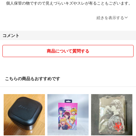
個人保管の物ですので見えづらいキズやスレが有ることもございます。
大きなキズや凹み等はできる限り写真に載せますのでご確認ください。
続きを表示する
状態が気になる方は購入をお控え下さい。
コメント
出品しているものは写真にあるものが全てになります。
商品について質問する
上記をご理解いただいた上でお求めください。
また不明点は遠慮なくご質問下さい。
こちらの商品もおすすめです
当方ペット、喫煙者無しです。