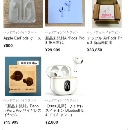
ヘッドフォン/イヤフォン
ヘッドフォン/イヤフォン
ヘッドフォン/イヤフォン
Apple EarPods ケース
新品未開封AirPods Pro
アップル AirPods Pr
3 第三世代
o 3 新品未使用
¥500
¥29,999
¥33,850
ヘッドフォン/イヤフォン
ヘッドフォン/イヤフォン
「新品未開封」Deno
【2026最新】ワイヤレ
n PerL Pro ワイヤレス
スイヤホン Bluetooth5.
イヤホン
4 ノイキャン 白
¥15,999
¥2,800