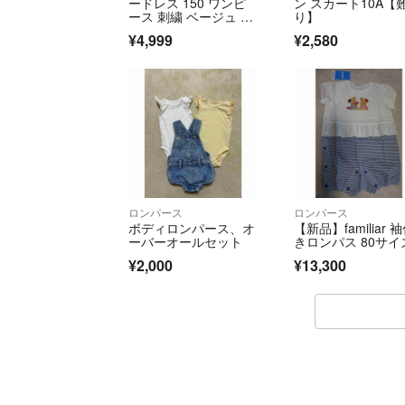
ードレス 150 ワンピ
ン スカート10A【
ース 刺繍 ベージュ 12
り】
a
¥4,999
¥2,580
ロンパース
ロンパース
ボディロンパース、オ
【新品】familiar 
ーバーオールセット
きロンパス 80サイ
¥2,000
¥13,300