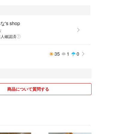
's shop
な
本人確認済
35
1
0
商品について質問する