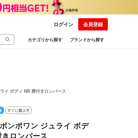
ログイン
会員登録
カテゴリから探す
ブランドから探す
ジュライ ボディ NB 襟付きロンパース
送
すぐに購入可
nt ボンポワン ジュライ ボデ
襟付きロンパース