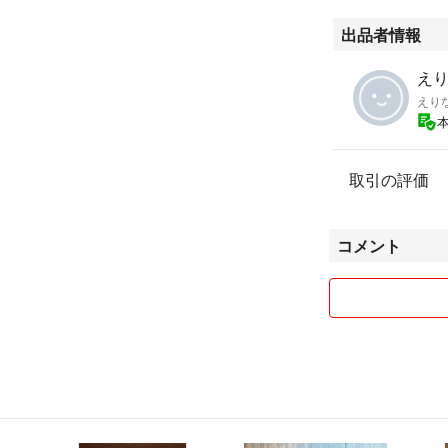
出品者情報
えりな
えり
取引の評価
コメント