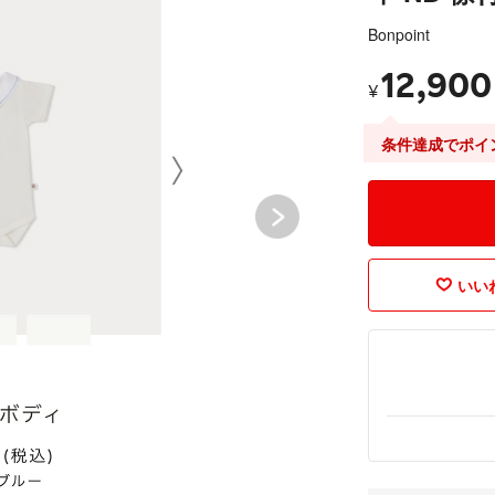
Bonpoint
12,900
¥
条件達成でポイ
いいね