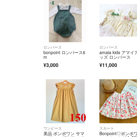
ロンパース
ロンパース
bonpoint ロンパース6
amaia kids アマ
m
ッズ ロンパース
¥3,000
¥11,000
ワンピース
スカート
美品 ボンポワン サマ
Bonpoint♡ボンポ