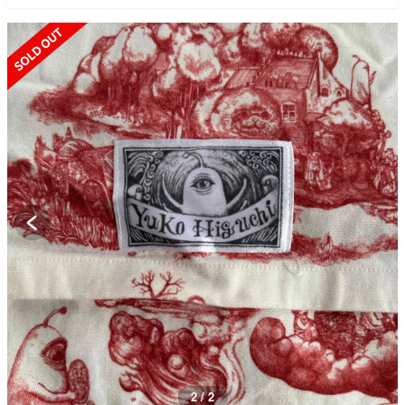
SOLD OUT
2 / 2