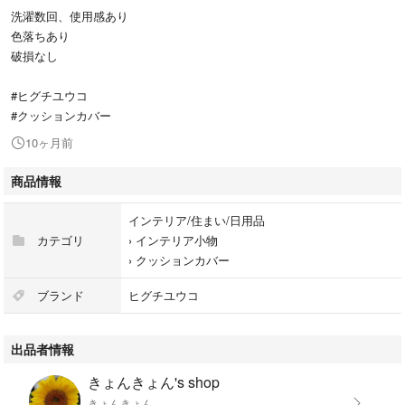
洗濯数回、使用感あり
色落ちあり
破損なし
#ヒグチユウコ
#クッションカバー
10ヶ月前
商品情報
インテリア/住まい/日用品
カテゴリ
›
インテリア小物
›
クッションカバー
ブランド
ヒグチユウコ
出品者情報
きょんきょん's shop
きょんきょん