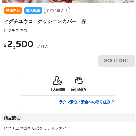
送料込
匿名配送
すぐに購入可
ヒグチユウコ クッションカバー 赤
ヒグチユウコ
2,500
¥
送料込
SOLD OUT
本人確認済
紛失補償有
ラクマ安心・安全への取り組み
商品説明
ヒグチユウコさんのクッションカバー