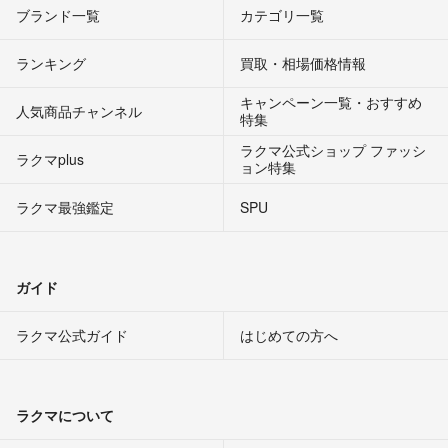
ブランド一覧
カテゴリ一覧
ランキング
買取・相場価格情報
キャンペーン一覧・おすすめ
人気商品チャンネル
特集
ラクマ公式ショップ ファッシ
ラクマplus
ョン特集
ラクマ最強鑑定
SPU
ガイド
ラクマ公式ガイド
はじめての方へ
ラクマについて