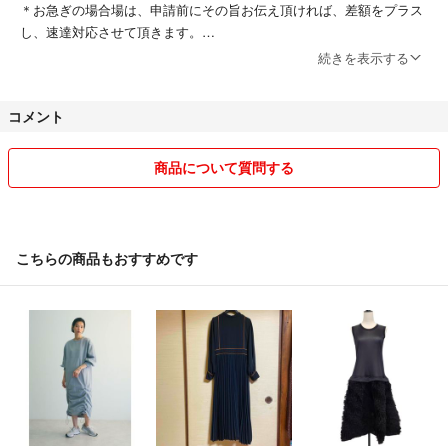
＊お急ぎの場合場は、申請前にその旨お伝え頂ければ、差額をプラス
し、速達対応させて頂きます。
続きを表示する
＊細心の注意を払っておりますが、素人検品の為ノークレームノーリタ
ーンでお願いいたします。
コメント
＊評価がない方、評価に悪が2つ以上ある方は申請前にコメントをお願
いします。
商品について質問する
＊お取り置きは確実にご購入頂ける方、かつ一週間程度であれば対応さ
せて頂きます。
こちらの商品もおすすめです
＊一番最初に申請を頂いた方を優先致します。
以上、よろしくお願いします♡