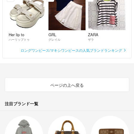
Her lip to
GRL
ZARA
ハーリップトゥ
グレイル
ザラ
ロングワンピース/マキシワンピースの人気ブランドランキング
ページの上へ戻る
注目ブランド一覧