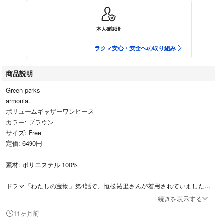
本人確認済
ラクマ安心・安全への取り組み
商品説明
Green parks
armonia.
ボリュームギャザーワンピース
カラー: ブラウン
サイズ: Free
定価: 6490円
素材: ポリエステル 100%
ドラマ「わたしの宝物」第4話で、恒松祐里さんが着用されていました。
続きを表示する
形もお色味も素敵に見えて購入しましたが、合わせてみると私には似合わ
11ヶ月前