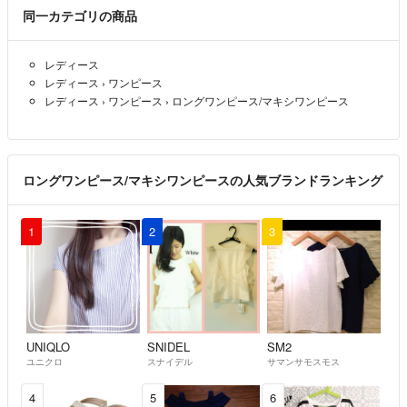
同一カテゴリの商品
レディース
レディース
›
ワンピース
レディース
›
ワンピース
›
ロングワンピース/マキシワンピース
ロングワンピース/マキシワンピースの人気ブランドランキング
1
2
3
UNIQLO
SNIDEL
SM2
ユニクロ
スナイデル
サマンサモスモス
4
5
6