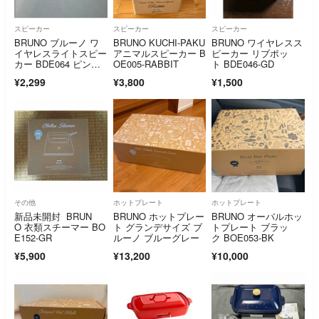
スピーカー
スピーカー
スピーカー
BRUNO ブルーノ ワ
BRUNO KUCHI-PAKU
BRUNO ワイヤレスス
イヤレスライトスピー
アニマルスピーカー B
ピーカー リブポッ
カー BDE064 ピンク
OE005-RABBIT
ト BDE046-GD
ベージュ
¥2,299
¥3,800
¥1,500
その他
ホットプレート
ホットプレート
新品未開封 BRUN
BRUNO ホットプレー
BRUNO オーバルホッ
O 衣類スチーマー BO
ト グランデサイズ ブ
トプレート ブラッ
E152-GR
ルーノ ブルーグレー
ク BOE053-BK
¥5,900
¥13,200
¥10,000