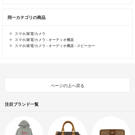
同一カテゴリの商品
スマホ/家電/カメラ
スマホ/家電/カメラ
›
オーディオ機器
スマホ/家電/カメラ
›
オーディオ機器
›
スピーカー
ページの上へ戻る
注目ブランド一覧