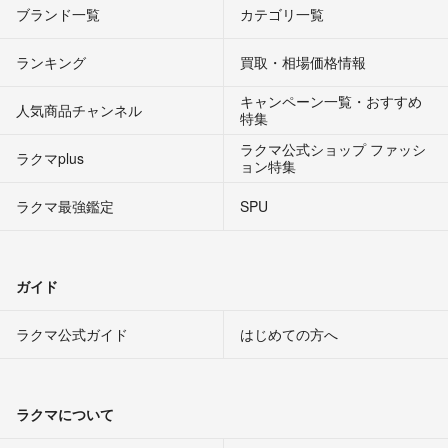
ブランド一覧
カテゴリ一覧
ランキング
買取・相場価格情報
キャンペーン一覧・おすすめ
人気商品チャンネル
特集
ラクマ公式ショップ ファッシ
ラクマplus
ョン特集
ラクマ最強鑑定
SPU
ガイド
ラクマ公式ガイド
はじめての方へ
ラクマについて