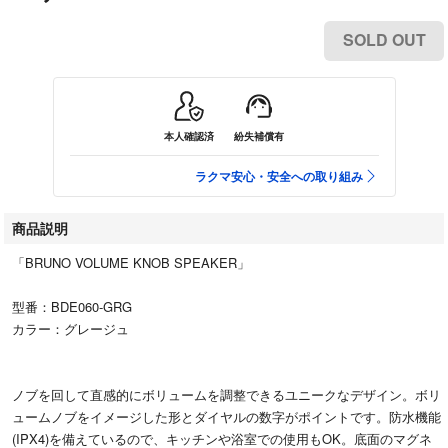
SOLD OUT
本人確認済
紛失補償有
ラクマ安心・安全への取り組み
商品説明
「BRUNO VOLUME KNOB SPEAKER」
型番：BDE060-GRG
カラー：グレージュ
ノブを回して直感的にボリュームを調整できるユニークなデザイン。ボリ
ュームノブをイメージした形とダイヤルの数字がポイントです。防水機能
(IPX4)を備えているので、キッチンや浴室での使用もOK。底面のマグネ