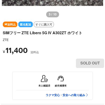
3 / 10
送料込
匿名配送
すぐに購入可
SIMフリー ZTE Libero 5G IV A302ZT ホワイト
ZTE
11,400
¥
送料込
SOLD OUT
本人確認済
紛失補償有
ラクマ安心・安全への取り組み