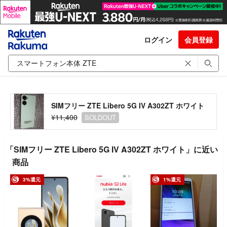
ログイン
会員登録
SIMフリー ZTE Libero 5G IV A302ZT ホワイト
¥11,400
SOLDOUT
「SIMフリー ZTE Libero 5G IV A302ZT ホワイト」に近い
商品
3%還元
1%還元