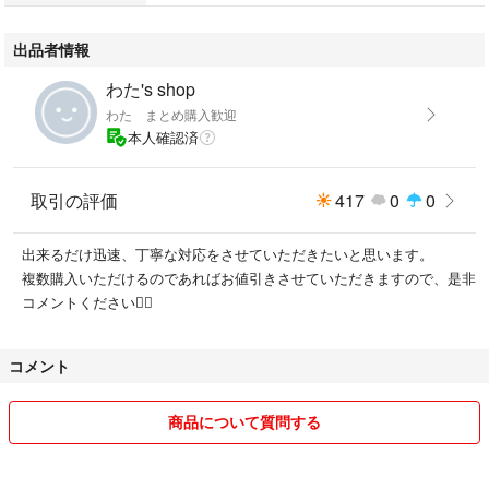
出品者情報
わた's shop
わた まとめ購入歓迎
本人確認済
取引の評価
417
0
0
出来るだけ迅速、丁寧な対応をさせていただきたいと思います。
複数購入いただけるのであればお値引きさせていただきますので、是非
コメントください🙇‍♀️
コメント
商品について質問する