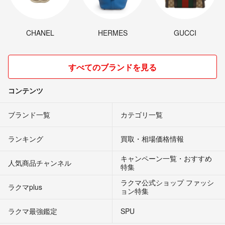
CHANEL
HERMES
GUCCI
すべてのブランドを見る
コンテンツ
ブランド一覧
カテゴリ一覧
ランキング
買取・相場価格情報
キャンペーン一覧・おすすめ
人気商品チャンネル
特集
ラクマ公式ショップ ファッシ
ラクマplus
ョン特集
ラクマ最強鑑定
SPU