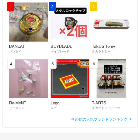
1
2
3
BANDAI
BEYBLADE
Takara Tomy
バンダイ
ベイブレード
タカラトミー
4
5
6
Re-MeNT
Lego
T-ARTS
リーメント
レゴ
タカラトミーアーツ
その他の人気ブランドランキング