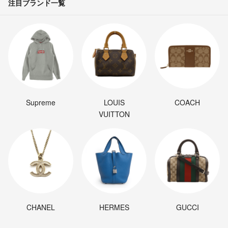
注目ブランド一覧
Supreme
LOUIS
COACH
VUITTON
CHANEL
HERMES
GUCCI