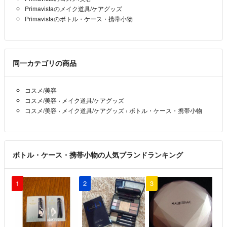
Primavistaのメイク道具/ケアグッズ
Primavistaのボトル・ケース・携帯小物
同一カテゴリの商品
コスメ/美容
コスメ/美容
›
メイク道具/ケアグッズ
コスメ/美容
›
メイク道具/ケアグッズ
›
ボトル・ケース・携帯小物
ボトル・ケース・携帯小物の人気ブランドランキング
1
2
3