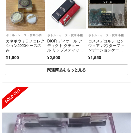
ボトル・ケース・携帯小物
ボトル・ケース・携帯小物
ボトル・ケース・携帯小物
カネボウミラノコレク
DIOR ディオール ア
コスメデコルテ ゼン
ション2020ケースの
ディクト クチュー
ウェア パウダーファ
み
ル リップスティッ
ンデーションケー
ク ケース
ス 新品
¥1,800
¥2,500
¥1,550
関連商品をもっと見る
SOLD OUT