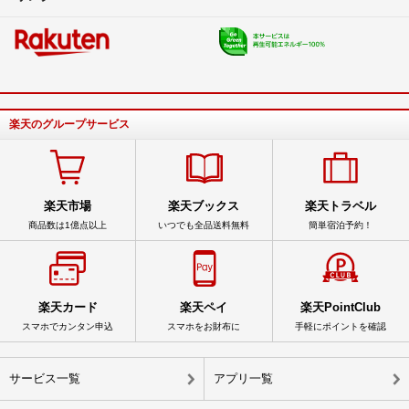
楽天のグループサービス
楽天市場
楽天ブックス
楽天トラベル
商品数は1億点以上
いつでも全品送料無料
簡単宿泊予約！
楽天カード
楽天ペイ
楽天PointClub
スマホでカンタン申込
スマホをお財布に
手軽にポイントを確認
サービス一覧
アプリ一覧