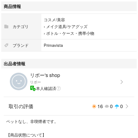
商品情報
コスメ/美容
カテゴリ
›
メイク道具/ケアグッズ
›
ボトル・ケース・携帯小物
ブランド
Primavista
出品者情報
リボー's shop
リボー
本人確認済
取引の評価
16
0
0
ペットなし、非喫煙者です。
【商品状態について】