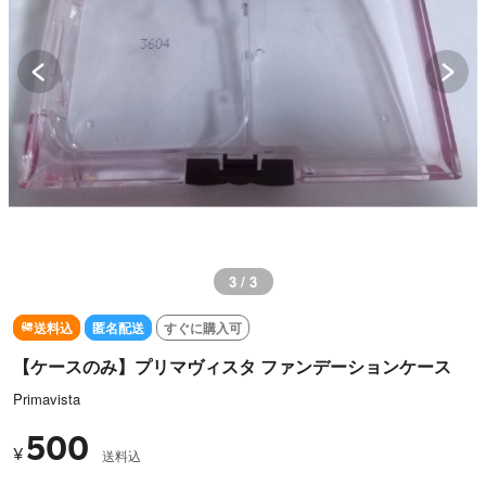
3 / 3
送料込
匿名配送
すぐに購入可
【ケースのみ】プリマヴィスタ ファンデーションケース
Primavista
500
¥
送料込