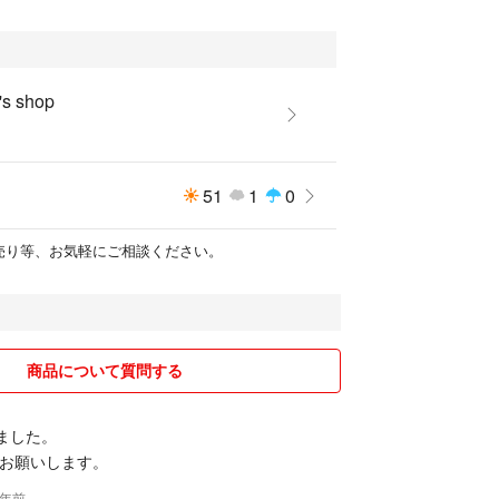
o's shop
51
1
0
ト売り等、お気軽にご相談ください。
商品について質問する
しました。
お願いします。
4年前