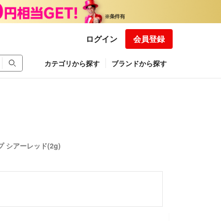
ログイン
会員登録
カテゴリから探す
ブランドから探す
 シアーレッド(2g)