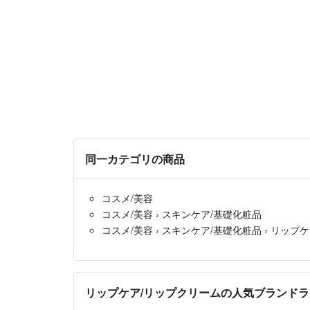
同一カテゴリの商品
コスメ/美容
コスメ/美容
›
スキンケア/基礎化粧品
コスメ/美容
›
スキンケア/基礎化粧品
›
リップケ
リップケア/リップクリームの人気ブランド