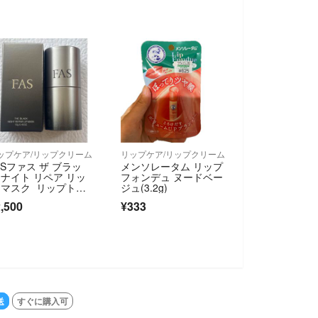
ップケア/リップクリーム
リップケア/リップクリーム
ASファス ザ ブラッ
メンソレータム リップ
 ナイト リペア リッ
フォンデュ ヌードベー
 マスク リップトリ
ジュ(3.2g)
トメント
,500
¥333
送
すぐに購入可