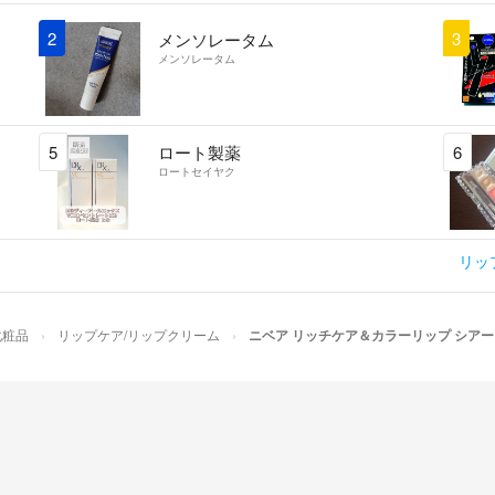
2
3
メンソレータム
メンソレータム
5
ロート製薬
6
ロートセイヤク
リッ
化粧品
リップケア/リップクリーム
ニベア リッチケア＆カラーリップ シアーレ