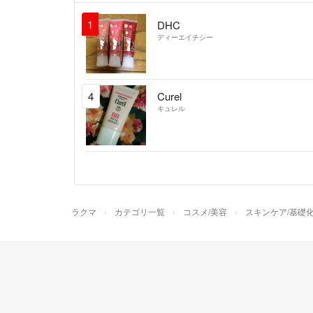
1
DHC
ディーエイチシー
4
Curel
キュレル
ラクマ
カテゴリ一覧
コスメ/美容
スキンケア/基礎