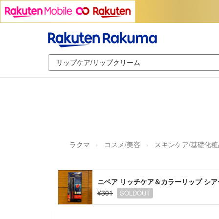
ラクマ
コスメ/美容
スキンケア/基礎化粧
ニベア リッチケア＆カラーリップ シアー
¥301
SOLDOUT