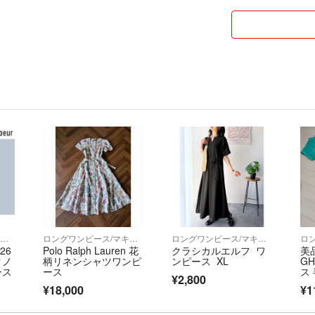
ロングワンピース/マキシワンピース
ロングワンピース/マキシワンピース
ロングワンピース/マキシワンピース
-26
Polo Ralph Lauren 花
クラシカルエルフ ワ
美品
クノ
柄リネンシャツワンピ
ンピース XL
G
ース
ース
ス
¥2,800
サ
¥18,000
¥1