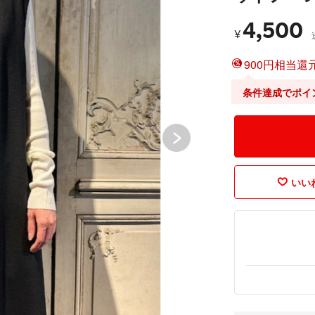
4,500
¥
900円相当還元
条件達成でポイ
いいね