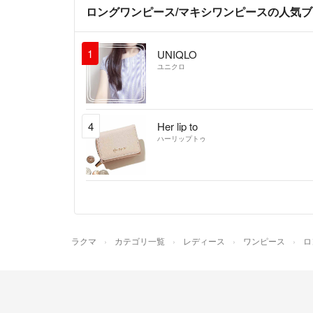
ロングワンピース/マキシワンピースの人気
1
UNIQLO
ユニクロ
4
Her lip to
ハーリップトゥ
ラクマ
カテゴリ一覧
レディース
ワンピース
ロ