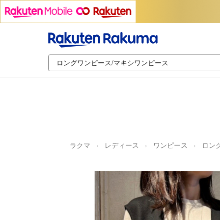
ラクマ
レディース
ワンピース
ロン