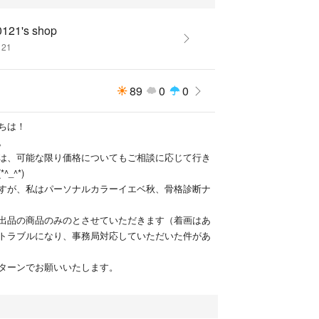
0121's shop
121
89
0
0
ちは！
。
は、可能な限り価格についてもご相談に応じて行き
_^*)
すが、私はパーソナルカラーイエベ秋、骨格診断ナ
出品の商品のみのとさせていただきます（着画はあ
トラブルになり、事務局対応していただいた件があ
ターンでお願いいたします。