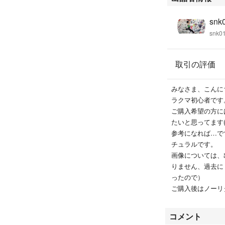
snk
snk0
取引の評価
みなさま、こんに
ラクマ初心者です
ご購入希望の方に
たいと思ってます(*^
参考になれば…で
チュラルです。
画像については、
りません、過去に
ったので）
ご購入後はノーリ
コメント