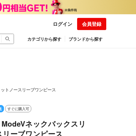
ログイン
会員登録
カテゴリから探す
ブランドから探す
ックスリットノースリーブワンピース
送
すぐに購入可
 de ModeVネックバックスリ
スリーブワンピース