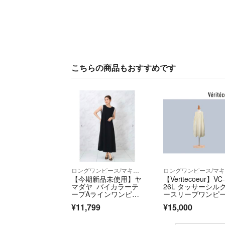
こちらの商品もおすすめです
ロングワンピース/マキシワンピース
【今期新品未使用】ヤ
【Veritecoeur】VC
マダヤ バイカラーテ
26L タッサーシル
ープAラインワンピー
ースリーブワンピ
ス FENNEL
¥11,799
¥15,000