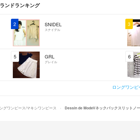
ブランドランキング
2
3
SNIDEL
スナイデル
5
GRL
6
グレイル
ロングワンピ
ングワンピース/マキシワンピース
Dessin de ModeVネックバックスリッ