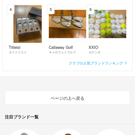
4
5
6
Titleist
Callaway Golf
XXIO
タイトリスト
キャロウェイゴルフ
ゼクシオ
クラブの人気ブランドランキング
ページの上へ戻る
注目ブランド一覧