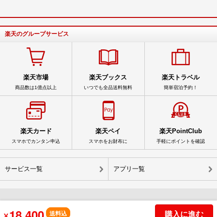
楽天のグループサービス
楽天市場
楽天ブックス
楽天トラベル
商品数は1億点以上
いつでも全品送料無料
簡単宿泊予約！
楽天カード
楽天ペイ
楽天PointClub
スマホでカンタン申込
スマホをお財布に
手軽にポイントを確認
サービス一覧
アプリ一覧
18,400
購入に進む
© Rakuten Group, Inc.
送料込
¥