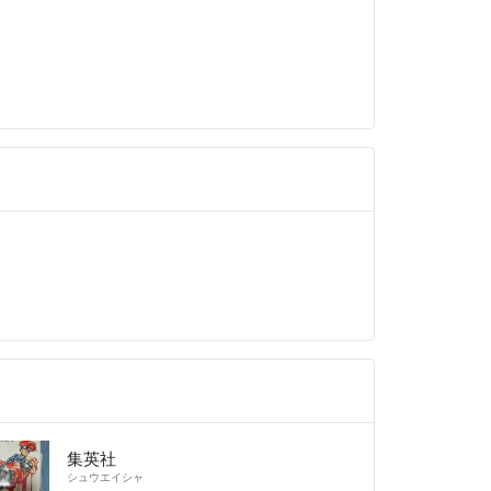
ように商品写真や説明文を頑張りますし、何かご不
は購入前になんでも質問して下さい^_^
たします！！
集英社
シュウエイシャ