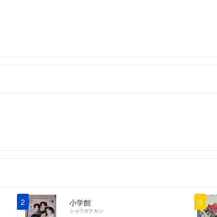
しかありません。
慎重に選択できる
明な点がある場合
よろしくお願いい
2
3
小学館
ショウガクカン