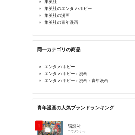
集英社
集英社のエンタメ/ホビー
集英社の漫画
集英社の青年漫画
同一カテゴリの商品
エンタメ/ホビー
エンタメ/ホビー
›
漫画
エンタメ/ホビー
›
漫画
›
青年漫画
青年漫画の人気ブランドランキング
1
講談社
コウダンシャ