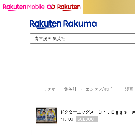
ラクマ
集英社
エンタメ/ホビー
漫画
ドクターエッグス Ｄｒ．Ｅｇｇｓ 9
¥1,100
SOLDOUT