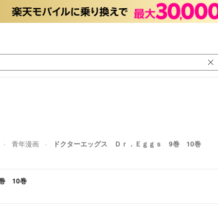
青年漫画
ドクターエッグス Ｄｒ．Ｅｇｇｓ 9巻 10巻
巻 10巻