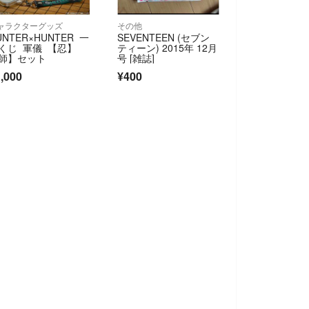
ャラクターグッズ
その他
UNTER×HUNTER 一
SEVENTEEN (セブン
くじ 軍儀 【忍】
ティーン) 2015年 12月
師】セット
号 [雑誌]
,000
¥400