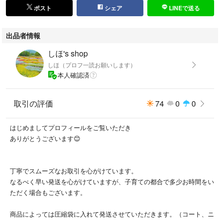
ポスト
シェア
LINEで送る
出品者情報
しほ's shop
しほ（プロフ一読お願いします）
本人確認済
取引の評価
74
0
0
はじめましてプロフィールをご覧いただき
ありがとうございます😊
丁寧でスムーズなお取引を心がけています。
なるべく早い発送を心がけていますが、子育ての都合で多少お時間をい
ただく場合もございます。
商品によっては圧縮袋に入れて発送させていただきます。（コート、ニ