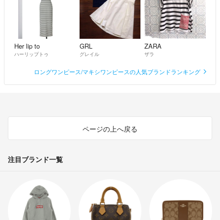
Her lip to
GRL
ZARA
ハーリップトゥ
グレイル
ザラ
ロングワンピース/マキシワンピースの人気ブランドランキング
ページの上へ戻る
注目ブランド一覧