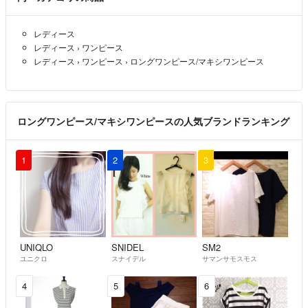
レディース
レディース
›
ワンピース
レディース
›
ワンピース
›
ロングワンピース/マキシワンピース
ロングワンピース/マキシワンピースの人気ブランドランキング
1
2
3
UNIQLO
SNIDEL
SM2
ユニクロ
スナイデル
サマンサモスモス
4
5
6