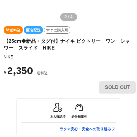
2 / 4
送料込
匿名配送
すぐに購入可
【25cm◆新品・タグ付】ナイキ ビクトリー ワン シャ
ワー スライド NIKE
NIKE
2,350
¥
送料込
SOLD OUT
本人確認済
紛失補償有
ラクマ安心・安全への取り組み