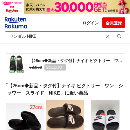
ログイン
会員登録
【25cm◆新品・タグ付】ナイキ ビクトリー ワン シャワー スライド NIKE
¥2,350
SOLDOUT
「【25cm◆新品・タグ付】ナイキ ビクトリー ワン シ
ャワー スライド NIKE」に近い商品