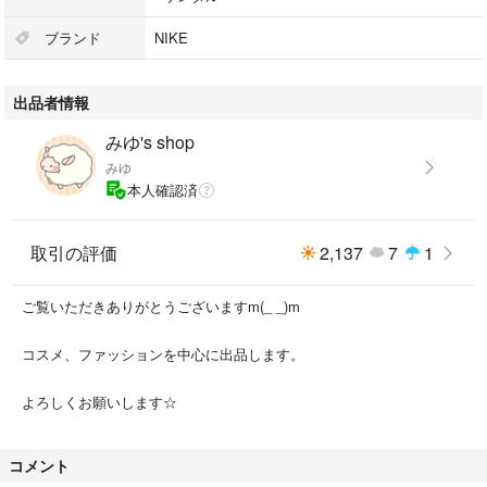
#サンダル
ブランド
NIKE
出品者情報
みゆ's shop
みゆ
本人確認済
取引の評価
2,137
7
1
ご覧いただきありがとうございますm(_ _)m
コスメ、ファッションを中心に出品します。
よろしくお願いします☆
コメント