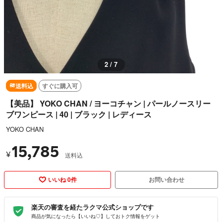
3 / 7
送料込
すぐに購入可
【美品】 YOKO CHAN / ヨーコチャン | パールノースリー
ブワンピース | 40 | ブラック | レディース
YOKO CHAN
15,785
¥
送料込
いいね 0件
お問い合わせ
楽天の審査を経たラクマ公式ショップです
商品が気になったら【いいね♡】しておトク情報をゲット