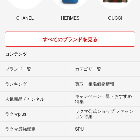
CHANEL
HERMES
GUCCI
すべてのブランドを見る
コンテンツ
ブランド一覧
カテゴリ一覧
ランキング
買取・相場価格情報
キャンペーン一覧・おすすめ
人気商品チャンネル
特集
ラクマ公式ショップ ファッシ
ラクマplus
ョン特集
ラクマ最強鑑定
SPU