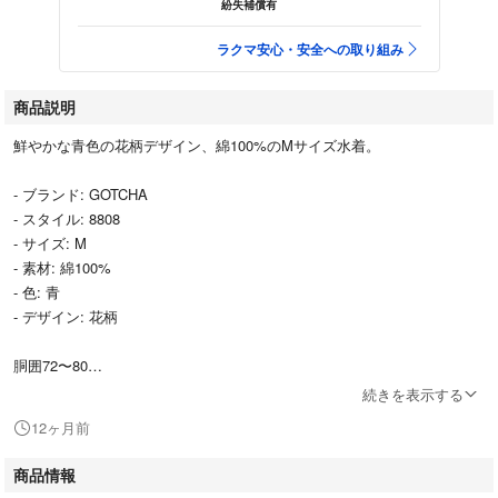
紛失補償有
ラクマ安心・安全への取り組み
商品説明
鮮やかな青色の花柄デザイン、綿100%のMサイズ水着。
- ブランド: GOTCHA
- スタイル: 8808
- サイズ: M
- 素材: 綿100%
- 色: 青
- デザイン: 花柄
胴囲72〜80
続きを表示する
ご覧いただきありがとうございます。
12ヶ月前
商品情報