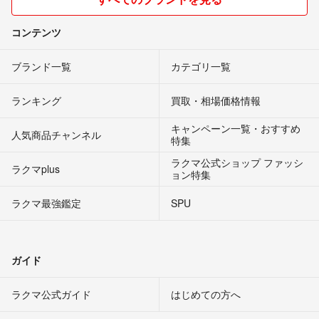
コンテンツ
ブランド一覧
カテゴリ一覧
ランキング
買取・相場価格情報
キャンペーン一覧・おすすめ
人気商品チャンネル
特集
ラクマ公式ショップ ファッシ
ラクマplus
ョン特集
ラクマ最強鑑定
SPU
ガイド
ラクマ公式ガイド
はじめての方へ