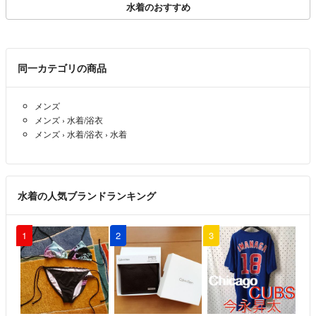
水着のおすすめ
同一カテゴリの商品
メンズ
メンズ
›
水着/浴衣
メンズ
›
水着/浴衣
›
水着
水着の人気ブランドランキング
1
2
3