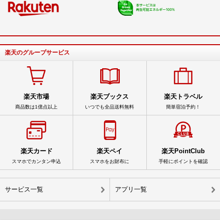
楽天のグループサービス
楽天市場
楽天ブックス
楽天トラベル
商品数は1億点以上
いつでも全品送料無料
簡単宿泊予約！
楽天カード
楽天ペイ
楽天PointClub
スマホでカンタン申込
スマホをお財布に
手軽にポイントを確認
サービス一覧
アプリ一覧