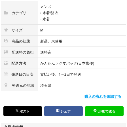
メンズ
カテゴリ
›
水着/浴衣
›
水着
サイズ
M
商品の状態
新品、未使用
配送料の負担
送料込
配送方法
かんたんラクマパック(日本郵便)
発送日の目安
支払い後、1～2日で発送
発送元の地域
埼玉県
購入の流れを確認する
ポスト
シェア
LINEで送る
出品者情報