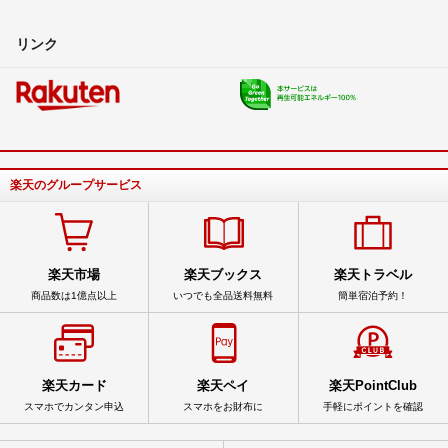
リンク
楽天のグループサービス
楽天市場
楽天ブックス
楽天トラベル
商品数は1億点以上
いつでも全品送料無料
簡単宿泊予約！
楽天カード
楽天ペイ
楽天PointClub
スマホでカンタン申込
スマホをお財布に
手軽にポイントを確認