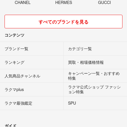
CHANEL
HERMES
GUCCI
すべてのブランドを見る
コンテンツ
ブランド一覧
カテゴリ一覧
ランキング
買取・相場価格情報
キャンペーン一覧・おすすめ
人気商品チャンネル
特集
ラクマ公式ショップ ファッシ
ラクマplus
ョン特集
ラクマ最強鑑定
SPU
ガイド