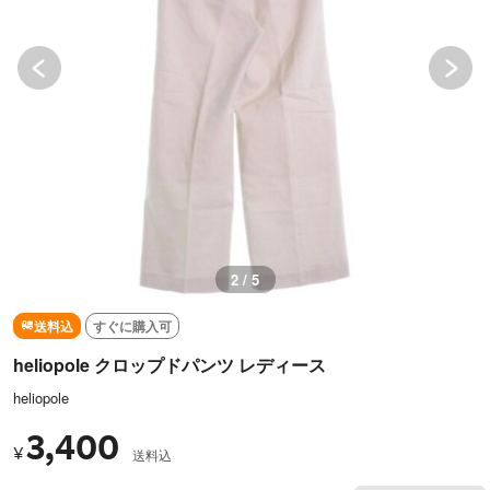
2 / 5
送料込
すぐに購入可
heliopole クロップドパンツ レディース
heliopole
3,400
¥
送料込