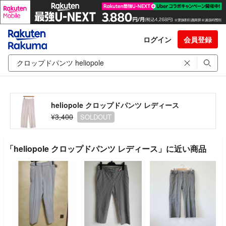
ログイン
会員登録
heliopole クロップドパンツ レディース
¥3,400
SOLDOUT
「heliopole クロップドパンツ レディース」に近い商品