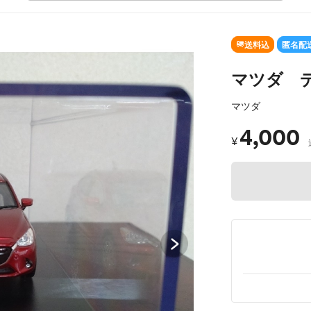
SOLD OUT
送料込
匿名配
マツダ 
マツダ
4,000
¥