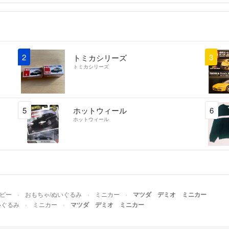
2
3
トミカシリーズ
トミカシリーズ
5
ホットウィール
6
ホットウィール
ホビー
おもちゃ/ぬいぐるみ
ミニカー
マツダ デミオ ミニカー
いぐるみ
ミニカー
マツダ デミオ ミニカー