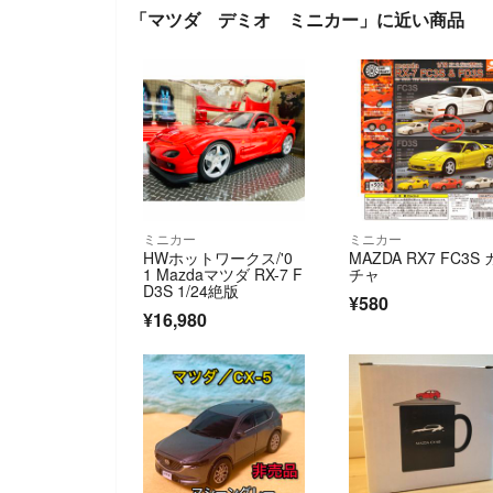
「マツダ デミオ ミニカー」に近い商品
ミニカー
ミニカー
HWホットワークス/'0
MAZDA RX7 FC3S 
1 Mazdaマツダ RX-7 F
チャ
D3S 1/24絶版
¥580
¥16,980