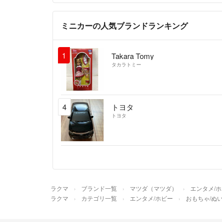
ミニカーの人気ブランドランキング
1
Takara Tomy
タカラトミー
4
トヨタ
トヨタ
ラクマ
ブランド一覧
マツダ（マツダ）
エンタメ/
ラクマ
カテゴリ一覧
エンタメ/ホビー
おもちゃ/ぬ