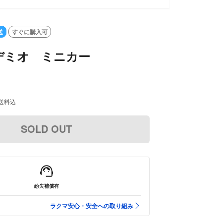
送
すぐに購入可
デミオ ミニカー
送料込
SOLD OUT
紛失補償有
ラクマ安心・安全への取り組み