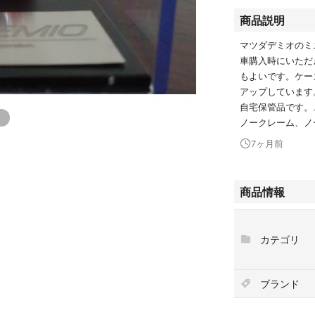
商品説明
マツダデミオのミ
車購入時にいただ
もよいです。ケー
アップしています
自宅保管品です。
ノークレーム、ノ
7ヶ月前
商品情報
カテゴリ
ブランド