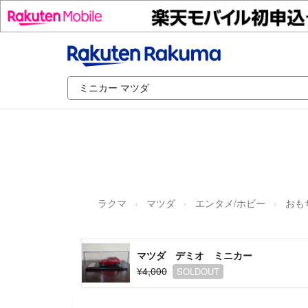
ラクマ
マツダ
エンタメ/ホビー
おも
マツダ デミオ ミニカー
¥4,000
SOLDOUT