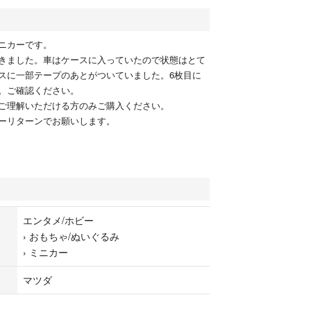
ニカーです。
きました。車はケースに入っていたので状態はとて
スに一部テープのあとがついていました。6枚目に
。ご確認ください。
ご理解いただける方のみご購入ください。
ーリターンでお願いします。
エンタメ/ホビー
›
おもちゃ/ぬいぐるみ
›
ミニカー
マツダ