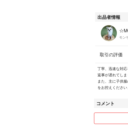
出品者情報
☆M
モン
取引の評価
丁寧、迅速な対応
返事が遅れてしま
また、主に子供服
をお控えください
コメント