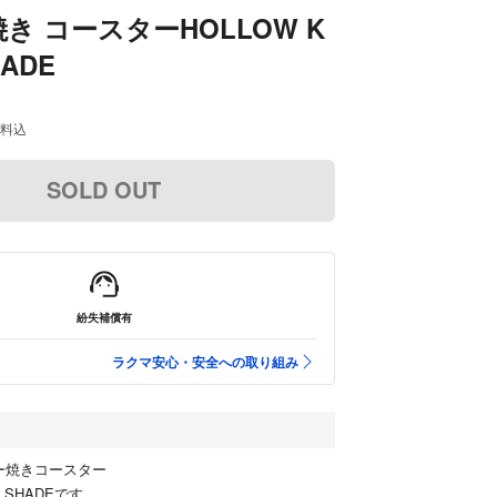
き コースターHOLLOW K
HADE
料込
SOLD OUT
紛失補償有
ラクマ安心・安全への取り組み
マー焼きコースター
T SHADEです。