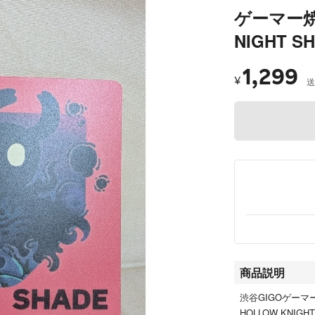
ゲーマー焼
NIGHT S
1,299
¥
送
商品説明
渋谷GIGOゲー
HOLLOW KNIGH