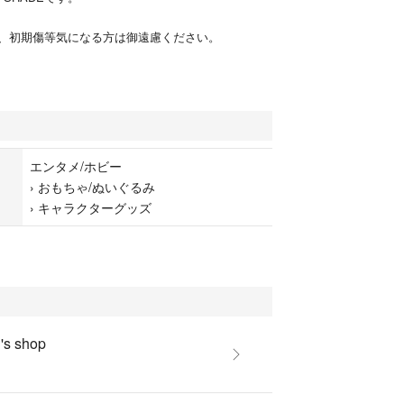
、初期傷等気になる方は御遠慮ください。
エンタメ/ホビー
›
おもちゃ/ぬいぐるみ
›
キャラクターグッズ
s shop