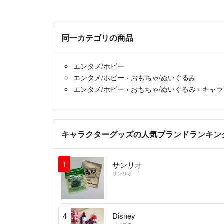
同一カテゴリの商品
エンタメ/ホビー
エンタメ/ホビー
›
おもちゃ/ぬいぐるみ
エンタメ/ホビー
›
おもちゃ/ぬいぐるみ
›
キャラ
キャラクターグッズの人気ブランドランキン
1
サンリオ
サンリオ
4
Disney