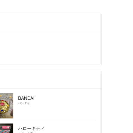
同梱にできない場合がございます。
縮してお送りすることがございますが、ご了承下さ
証のない配送方法での事故や紛失につきましては責
。
料金にて配送方法を変更いたしますので、コメント
BANDAI
バンダイ
ハローキティ