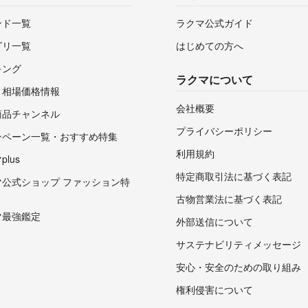
ンド一覧
ラクマ公式ガイド
ゴリ一覧
はじめての方へ
キング
ラクマについて
・相場価格情報
会社概要
商品チャンネル
プライバシーポリシー
ンペーン一覧・おすすめ特集
利用規約
lus
特定商取引法に基づく表記
マ公式ショップ ファッション特
古物営業法に基づく表記
マ最強鑑定
外部送信について
サステナビリティメッセージ
安心・安全のための取り組み
権利侵害について