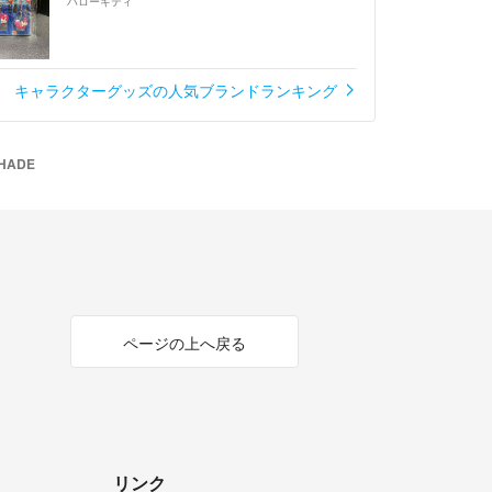
ハローキティ
キャラクターグッズの人気ブランドランキング
HADE
ページの上へ戻る
リンク