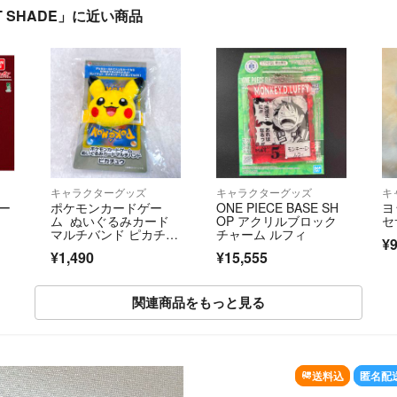
T SHADE」に近い商品
キャラクターグッズ
キャラクターグッズ
キ
キー
ポケモンカードゲー
ONE PIECE BASE SH
ヨ
ム ぬいぐるみカード
OP アクリルブロック
セ
マルチバンド ピカチュ
チャーム ルフィ
¥9
ウ
¥1,490
¥15,555
関連商品をもっと見る
送料込
匿名配