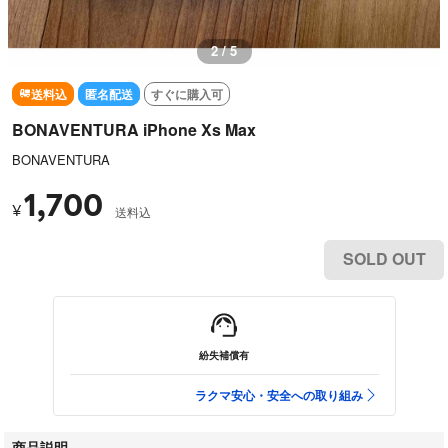
2 / 5
送料込
匿名配送
すぐに購入可
BONAVENTURA iPhone Xs Max
BONAVENTURA
1,700
¥
送料込
SOLD OUT
紛失補償有
ラクマ安心・安全への取り組み
商品説明