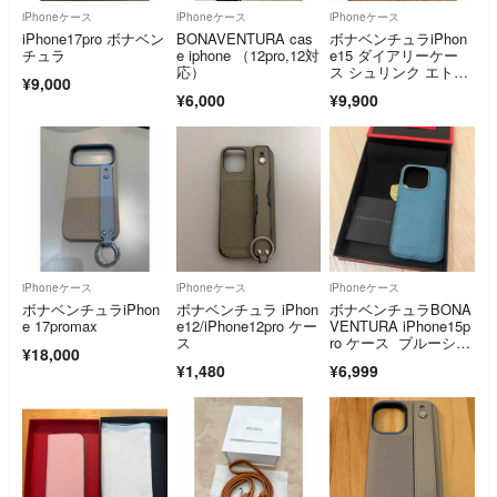
iPhoneケース
iPhoneケース
iPhoneケース
iPhone17pro ボナベン
BONAVENTURA cas
ボナベンチュラiPhon
チュラ
e iphone （12pro,12対
e15 ダイアリーケー
応）
ス シュリンク エトー
¥9,000
プグレージュ
¥6,000
¥9,900
iPhoneケース
iPhoneケース
iPhoneケース
ボナベンチュラiPhon
ボナベンチュラ iPhon
ボナベンチュラBONA
e 17promax
e12/iPhone12pro ケー
VENTURA iPhone15p
ス
ro ケース ブルーシア
¥18,000
ン
¥1,480
¥6,999