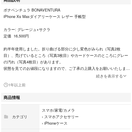
ボナベンチュラ BONAVENTURA
iPhone Xs Maxダイアリーケース レザー 手帳型
カラー: グレージュ×サクラ
定価 16,500円
約半年使用しました。折り曲げる部分に少し変色がみられ（写真2枚
目）、禿げているところ（写真3枚目）やカードケースのところにグレー
の汚れ（写真4枚目）があります。
状態を見てのお値段になりますので、ご了承の上購入をお願いいたしま
す。
続きを表示する
返品等はご遠慮下さい。
1年以上前
商品情報
スマホ/家電/カメラ
カテゴリ
›
スマホアクセサリー
›
iPhoneケース