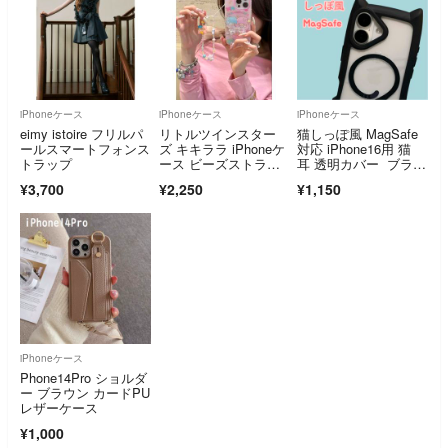
iPhoneケース
iPhoneケース
iPhoneケース
eimy istoire フリルパ
リトルツインスター
猫しっぽ風 MagSafe
ールスマートフォンス
ズ キキララ iPhoneケ
対応 iPhone16用 猫
トラップ
ース ビーズストラッ
耳 透明カバー ブラッ
プ付き iPhone17
ク
¥3,700
¥2,250
¥1,150
iPhoneケース
Phone14Pro ショルダ
ー ブラウン カードPU
レザーケース
¥1,000