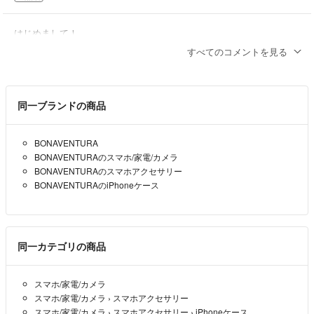
はじめまして！
500円引きは難しいでしょうか？
すべてのコメントを見る
モコ太
- 1年以上前
同一ブランドの商品
BONAVENTURA
BONAVENTURAのスマホ/家電/カメラ
BONAVENTURAのスマホアクセサリー
BONAVENTURAのiPhoneケース
同一カテゴリの商品
スマホ/家電/カメラ
スマホ/家電/カメラ
›
スマホアクセサリー
スマホ/家電/カメラ
›
スマホアクセサリー
›
iPhoneケース