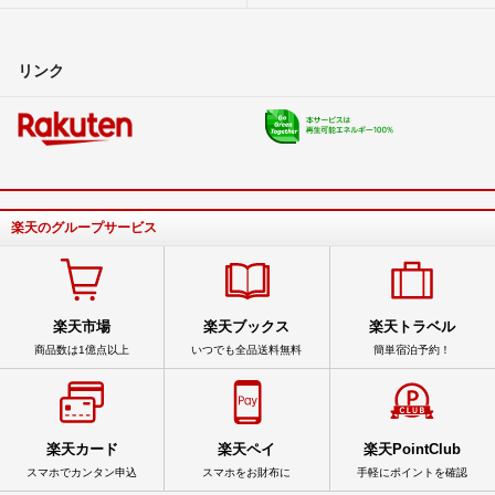
リンク
楽天のグループサービス
楽天市場
楽天ブックス
楽天トラベル
商品数は1億点以上
いつでも全品送料無料
簡単宿泊予約！
楽天カード
楽天ペイ
楽天PointClub
スマホでカンタン申込
スマホをお財布に
手軽にポイントを確認