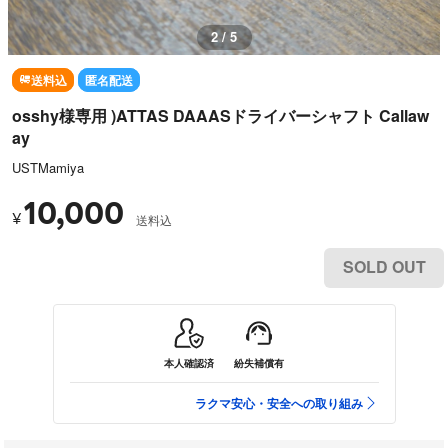
3 / 5
送料込
匿名配送
osshy様専用 )ATTAS DAAASドライバーシャフト Callaw
ay
USTMamiya
10,000
¥
送料込
SOLD OUT
本人確認済
紛失補償有
ラクマ安心・安全への取り組み