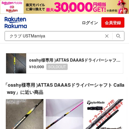
ログイン
会員登録
osshy様専用 )ATTAS DAAASドライバーシャフト Callaway
¥10,000
SOLDOUT
「osshy様専用 )ATTAS DAAASドライバーシャフト Calla
way」に近い商品