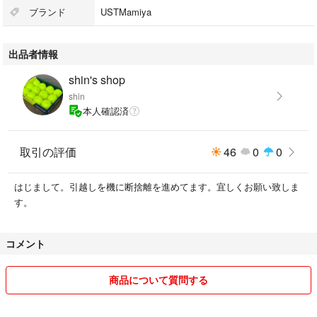
ブランド
USTMamiya
出品者情報
shin's shop
shin
本人確認済
取引の評価
46
0
0
はじまして。引越しを機に断捨離を進めてます。宜しくお願い致しま
す。
コメント
商品について質問する