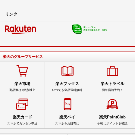
リンク
楽天のグループサービス
楽天市場
楽天ブックス
楽天トラベル
商品数は1億点以上
いつでも全品送料無料
簡単宿泊予約！
楽天カード
楽天ペイ
楽天PointClub
スマホでカンタン申込
スマホをお財布に
手軽にポイントを確認