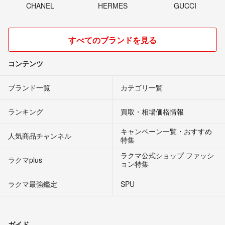
CHANEL
HERMES
GUCCI
すべてのブランドを見る
コンテンツ
ブランド一覧
カテゴリ一覧
ランキング
買取・相場価格情報
キャンペーン一覧・おすすめ
人気商品チャンネル
特集
ラクマ公式ショップ ファッシ
ラクマplus
ョン特集
ラクマ最強鑑定
SPU
ガイド