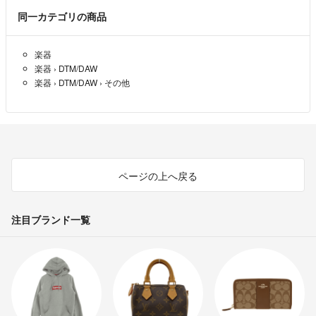
同一カテゴリの商品
楽器
楽器
›
DTM/DAW
楽器
›
DTM/DAW
›
その他
ページの上へ戻る
注目ブランド一覧