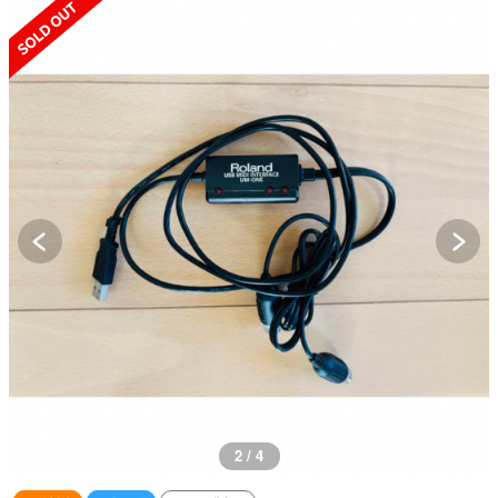
SOLD OUT
2 / 4