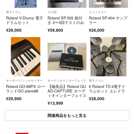
電子ドラム
その他
エフェクター
Roland V-Drums 電子
Roland SP-555 箱付
Roland SP-404 サンプ
ドラムセット
き 2〜3回テストのみ
ラー
¥28,000
¥59,800
¥26,000
キーボード/シンセサイザー
オーディオインターフェイス
電子ドラム
Roland GO-88PX ロー
【極美品】Roland QU
€ Roland TD-4電子ド
ランドGO piano88
AD-CAPTURE オーデ
ラムセット エレドラ
ィオインターフェイス
¥29,900
¥28,000
¥13,999
関連商品をもっと見る