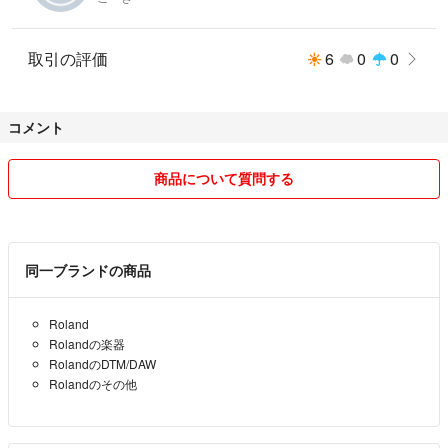
取引の評価
6
0
0
コメント
商品について質問する
同一ブランドの商品
Roland
Rolandの楽器
RolandのDTM/DAW
Rolandのその他