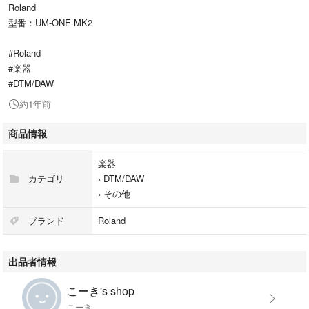
Roland
型番：UM-ONE MK2
#Roland
#楽器
#DTM/DAW
約1年前
商品情報
楽器
カテゴリ
›
DTM/DAW
›
その他
ブランド
Roland
出品者情報
こーき's shop
こーき