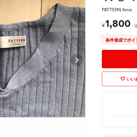
PATTERN fiona
1,800
¥
条件達成でポイ
いいね