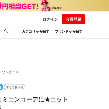
ログイン
会員登録
カテゴリから探す
ブランドから探す
トワンピース
送
すぐに購入可
ェミニンコーデに★ニット
ス