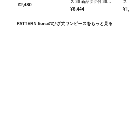
ス 36 新品タグ付 363
ス
¥2,480
00円
¥8,444
¥1
PATTERN fionaのひざ丈ワンピースをもっと見る