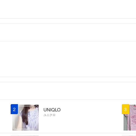
2
3
UNIQLO
ユニクロ