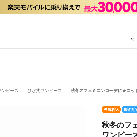
ワンピース
ひざ丈ワンピース
秋冬のフェミニンコーデに★ニッ
送料込
匿名配
秋冬のフ
ワンピー