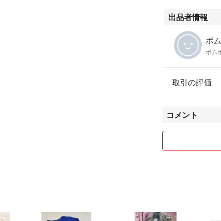
出品者情報
ポム
ポム
取引の評価
コメント