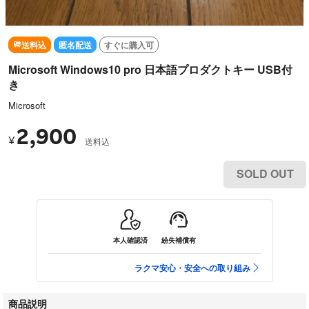
送料込
匿名配送
すぐに購入可
Microsoft Windows10 pro 日本語プロダクトキー USB付
き
Microsoft
2,900
¥
送料込
SOLD OUT
本人確認済
紛失補償有
ラクマ安心・安全への取り組み
商品説明