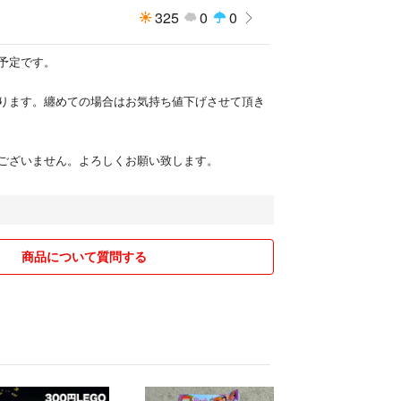
325
0
0
予定です。
ります。纏めての場合はお気持ち値下げさせて頂き
ございません。よろしくお願い致します。
商品について質問する