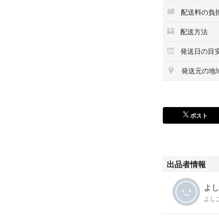
配送料の負
配送方法
発送日の目
発送元の地
ポスト
出品者情報
よしこ
よし