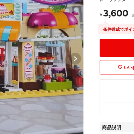
3,600
¥
条件達成でポイ
いいね
商品説明