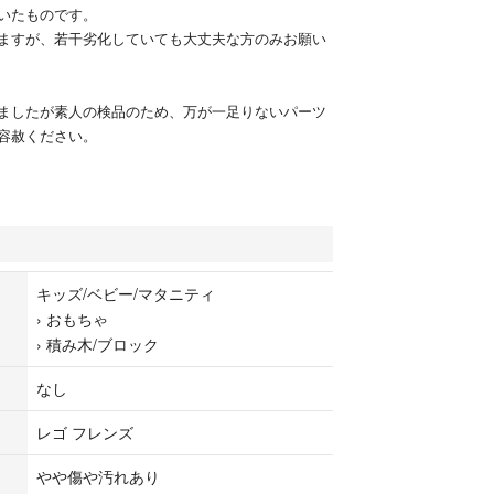
いたものです。
ますが、若干劣化していても大丈夫な方のみお願い
ましたが素人の検品のため、万が一足りないパーツ
容赦ください。
キッズ/ベビー/マタニティ
›
おもちゃ
›
積み木/ブロック
なし
レゴ フレンズ
やや傷や汚れあり