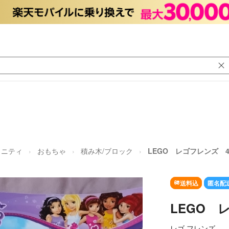
タニティ
おもちゃ
積み木/ブロック
LEGO レゴフレンズ 41
送料込
匿名配
LEGO 
レゴ フレンズ