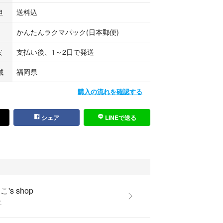
担
送料込
かんたんラクマパック(日本郵便)
安
支払い後、1～2日で発送
域
福岡県
購入の流れを確認する
シェア
LINEで送る
's shop
こ