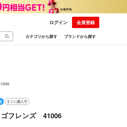
ログイン
会員登録
カテゴリから探す
ブランドから探す
006
送
すぐに購入可
レゴフレンズ 41006