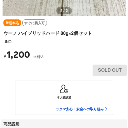
2 / 2
送料込
すぐに購入可
ウーノ ハイブリッドハード 80g×2個セット
UNO
1,200
¥
送料込
SOLD OUT
本人確認済
ラクマ安心・安全への取り組み
商品説明