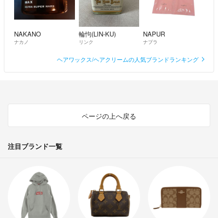
NAKANO
輪怐(LIN-KU)
NAPUR
ナカノ
リンク
ナプラ
ヘアワックス/ヘアクリームの人気ブランドランキング
ページの上へ戻る
注目ブランド一覧