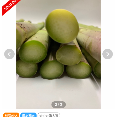
2 / 3
送料込
匿名配送
すぐに購入可