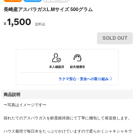
長崎産アスパラガスL.Mサイズ 500グラム
1,500
¥
送料込
SOLD OUT
本人確認済
紛失補償有
ラクマ安心・安全への取り組み
商品説明
〜写真はイメージです〜
採れたてのアスパラガスを鮮度維持袋にて丁寧に梱包して発送致します。
ハウス栽培で毎日水をたっぷりかけていますので柔らかくシャキシャキで