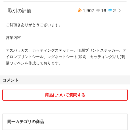
＊発送日、配達日時の指定は出来ません。
取引の評価
1,907
16
2
ご覧頂きありがとうございます。
営業内容
アスパラガス、カッティングステッカー、印刷プリントステッカー、ア
イロンプリントシール、マグネットシート(印刷、カッティング貼り)刺
繍ワッペンを作成しております。
コメント
商品について質問する
同一カテゴリの商品