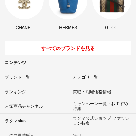
CHANEL
HERMES
GUCCI
すべてのブランドを見る
コンテンツ
ブランド一覧
カテゴリ一覧
ランキング
買取・相場価格情報
キャンペーン一覧・おすすめ
人気商品チャンネル
特集
ラクマ公式ショップ ファッシ
ラクマplus
ョン特集
ラクマ最強鑑定
SPU