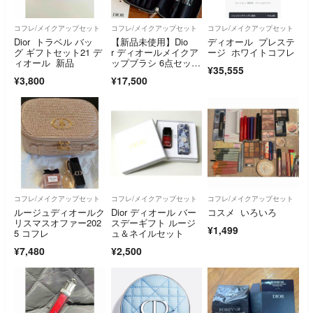
コフレ/メイクアップセット
コフレ/メイクアップセット
コフレ/メイクアップセット
Dior トラベル バッ
【新品未使用】Dio
ディオール プレステ
グ ギフトセット21 デ
r ディオールメイクア
ージ ホワイトコフレ
ィオール 新品
ップブラシ 6点セット
¥35,555
ギフトボックス
¥3,800
¥17,500
コフレ/メイクアップセット
コフレ/メイクアップセット
コフレ/メイクアップセット
ルージュディオールク
Dior ディオール バー
コスメ いろいろ
リスマスオファー202
スデーギフト ルージ
¥1,499
5 コフレ
ュ＆ネイルセット
¥7,480
¥2,500