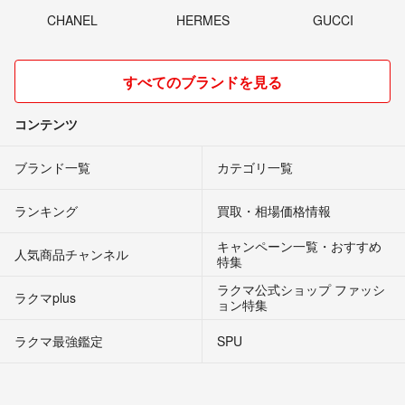
CHANEL
HERMES
GUCCI
すべてのブランドを見る
コンテンツ
ブランド一覧
カテゴリ一覧
ランキング
買取・相場価格情報
キャンペーン一覧・おすすめ
人気商品チャンネル
特集
ラクマ公式ショップ ファッシ
ラクマplus
ョン特集
ラクマ最強鑑定
SPU