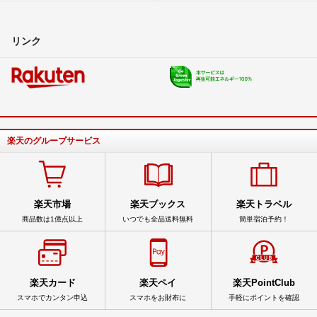
リンク
楽天のグループサービス
楽天市場
楽天ブックス
楽天トラベル
商品数は1億点以上
いつでも全品送料無料
簡単宿泊予約！
楽天カード
楽天ペイ
楽天PointClub
スマホでカンタン申込
スマホをお財布に
手軽にポイントを確認