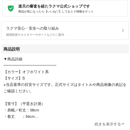
楽天の審査を経たラクマ公式ショップです
商品が気になったら【いいね♡】しておトク情報をゲット
ラクマ安心・安全への取り組み
補償制度やカスタマーサポートなどのご案内
商品説明
▼商品詳細
━━━━━━━━━━━━━━
【カラー】オフホワイト系
【サイズ】S
※当店基準の目安サイズです。正式サイズはタイトルや商品画像の表記を
ご確認ください。
【実寸】（平置き計測）
・肩幅／裄丈：38cm
・着丈 ：54cm
・身幅 ：46cm
続きを表示する
・袖丈 ：23cm