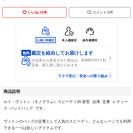
いいね 10件
コメント 0件
お届け前鑑定
本人確認済
紛失補償有
鑑定を経由してお届けします
無料
出品者から発送された商品は、KOMEHYOで判
定後、購入者に届けられます。
ラクマ安心・安全への取り組み
商品説明
ルイ・ヴィトン（モノグラム）スピーディ25 新型 品薄 定番 レディー
ス ハンドバッグ です。
ヴィトンのバッグの定番として人気のスピーディ。どんなシーンでも利用
できる一つは欲しいアイテムです。