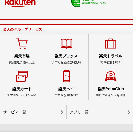
楽天のグループサービス
楽天市場
楽天ブックス
楽天トラベル
商品数は1億点以上
いつでも全品送料無料
簡単宿泊予約！
楽天カード
楽天ペイ
楽天PointClub
スマホでカンタン申込
スマホをお財布に
手軽にポイントを確認
サービス一覧
アプリ一覧