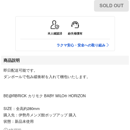
SOLD OUT
本人確認済
紛失補償有
ラクマ安心・安全への取り組み
商品説明
即日配送可能です。
ダンボールで包み緩衝材を入れて梱包いたします。
BE@RBRICK カリモク BABY MILO® HORIZON
SIZE：全高約280mm
購入先：伊勢丹メンズ館ポップアップ 購入
状態：新品未使用
4年弱前