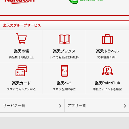
楽天のグループサービス
楽天市場
楽天ブックス
楽天トラベル
商品数は1億点以上
いつでも全品送料無料
簡単宿泊予約！
楽天カード
楽天ペイ
楽天PointClub
スマホでカンタン申込
スマホをお財布に
手軽にポイントを確認
サービス一覧
アプリ一覧