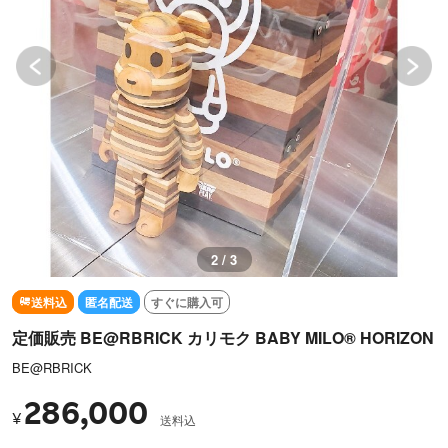
3 / 3
送料込
匿名配送
すぐに購入可
定価販売 BE@RBRICK カリモク BABY MILO® HORIZON
BE@RBRICK
286,000
¥
送料込