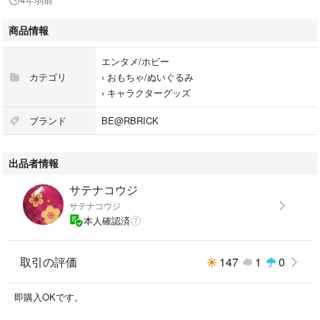
商品情報
エンタメ/ホビー
カテゴリ
›
おもちゃ/ぬいぐるみ
›
キャラクターグッズ
ブランド
BE@RBRICK
出品者情報
サテナコウジ
サテナコウジ
本人確認済
取引の評価
147
1
0
即購入OKです。