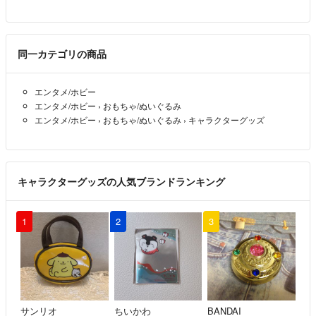
同一カテゴリの商品
エンタメ/ホビー
エンタメ/ホビー
›
おもちゃ/ぬいぐるみ
エンタメ/ホビー
›
おもちゃ/ぬいぐるみ
›
キャラクターグッズ
キャラクターグッズの人気ブランドランキング
1
2
3
サンリオ
ちいかわ
BANDAI