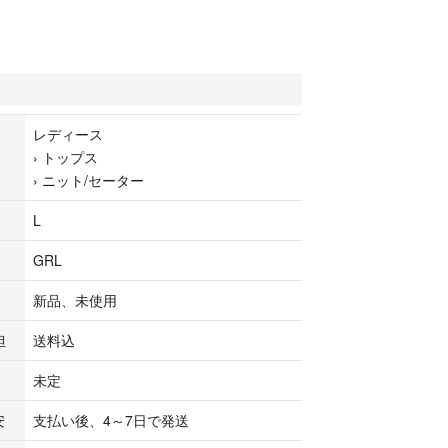
レディース
›
トップス
›
ニット/セーター
L
GRL
新品、未使用
担
送料込
未定
安
支払い後、4～7日で発送