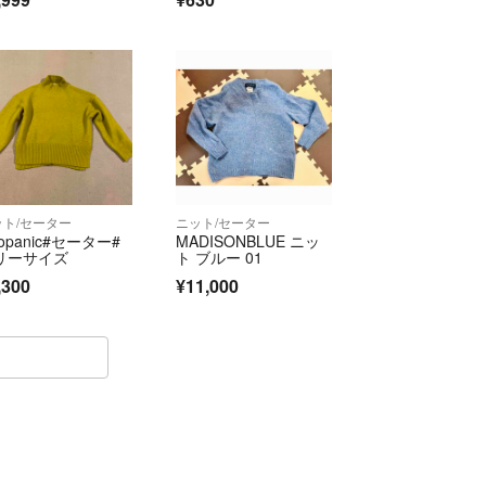
ット/セーター
ニット/セーター
aopanic#セーター#
MADISONBLUE ニッ
リーサイズ
ト ブルー 01
,300
¥11,000