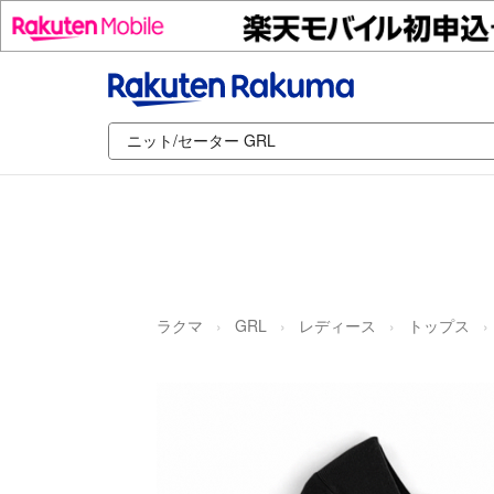
ラクマ
GRL
レディース
トップス