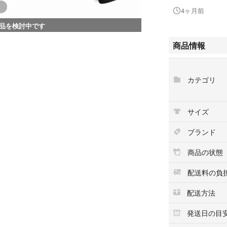
4ヶ月前
品を検討中です
商品情報
カテゴリ
サイズ
ブランド
商品の状態
配送料の負
配送方法
発送日の目