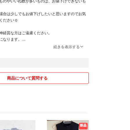
ものやいいね数が多いものは、お値下げできないも
場合は少しでもお値下げしたいと思いますのでお気
ください☺️
神経質な方はご遠慮ください。
になります。
たします。
続きを表示する
商品について質問する