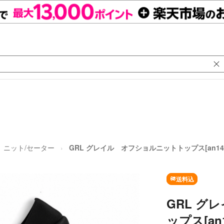
ニット/セーター
GRL グレイル オフショルニットトップス[an143
送料込
GRL グ
ップス[an1