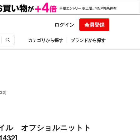
ログイン
会員登録
カテゴリから探す
ブランドから探す
2]
レイル オフショルニットト
432]