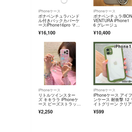
iPhoneケース
iPhoneケース
ボナベンチュラハンド
ボナベンチュラ/BON
ル付きバックカバーケ
VENTURA iPhone1
ースiPhone16pro マー
6 グレージュ
レブルー
¥16,100
¥10,400
iPhoneケース
iPhoneケース
リトルツインスター
iPhoneケース アイ
ズ キキララ iPhoneケ
ンケース 耐衝撃 12 
ース ビーズストラップ
イトグリーン クリア
付き iPhone17
¥2,250
¥599