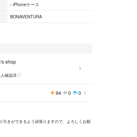
›
iPhoneケース
BONAVENTURA
's shop
本人確認済
94
0
0
り引きができるよう頑張りますので、よろしくお願