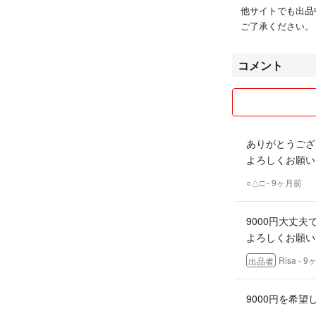
他サイトでも出品
ご了承ください。
コメント
ありがとうござ
よろしくお願い
○△□
- 9ヶ月前
9000円大丈
よろしくお願い
Risa
- 9
出品者
9000円を希