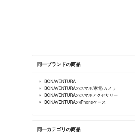
同一ブランドの商品
BONAVENTURA
BONAVENTURAのスマホ/家電/カメラ
BONAVENTURAのスマホアクセサリー
BONAVENTURAのiPhoneケース
同一カテゴリの商品