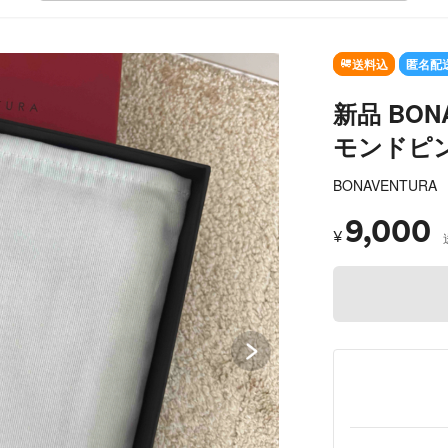
SOLD OUT
送料込
匿名配
新品 BONA
モンドピ
BONAVENTURA
9,000
¥