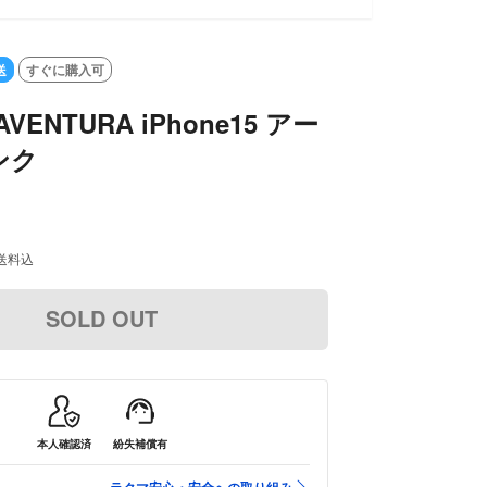
送
すぐに購入可
VENTURA iPhone15 アー
ンク
送料込
SOLD OUT
本人確認済
紛失補償有