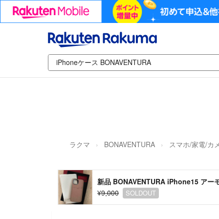
ラクマ
BONAVENTURA
スマホ/家電/カ
新品 BONAVENTURA iPhone15 
¥9,000
SOLDOUT