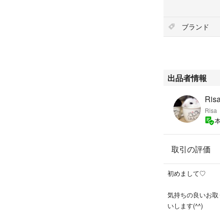
ブランド
出品者情報
Risa
Risa
取引の評価
初めまして♡
気持ちの良いお取
いします(^^)