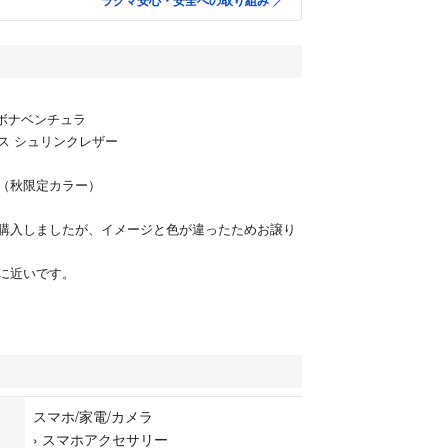
ラクマ安心・安全への取り組み
A ボナベンチュラ
ス シュリンクレザー
（秋限定カラー）
購入しましたが、イメージと色が違ったためお譲り
に近いです。
スマホ/家電/カメラ
›
スマホアクセサリー