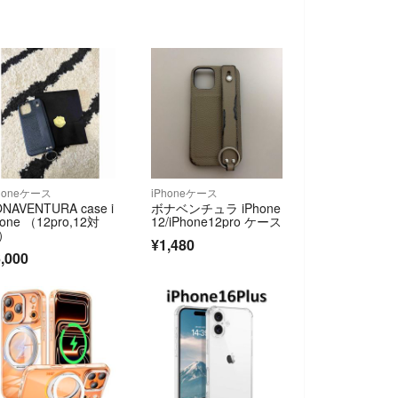
honeケース
iPhoneケース
NAVENTURA case i
ボナベンチュラ iPhone
one （12pro,12対
12/iPhone12pro ケース
）
¥1,480
,000