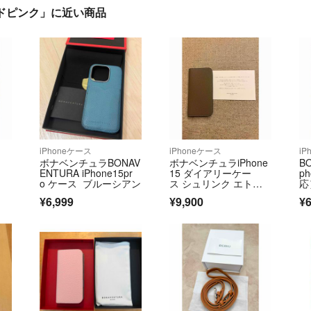
ーモンドピンク」に近い商品
iPhoneケース
iPhoneケース
iP
ボナベンチュラBONAV
ボナベンチュラiPhone
BO
ENTURA iPhone15pr
15 ダイアリーケー
ph
o ケース ブルーシアン
ス シュリンク エトー
応
プグレージュ
¥6,999
¥9,900
¥6