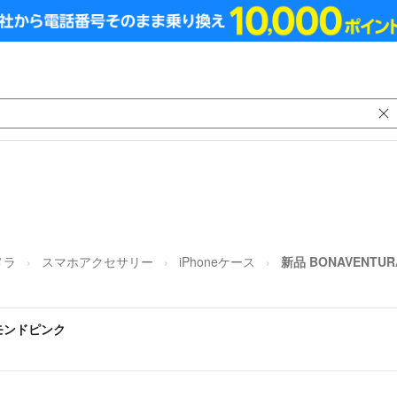
メラ
スマホアクセサリー
iPhoneケース
新品 BONAVENTU
アーモンドピンク