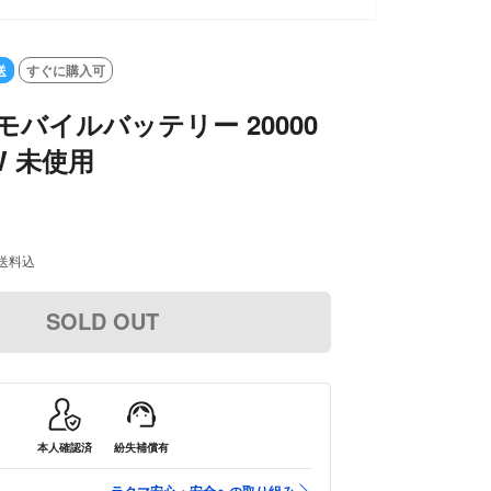
送
すぐに購入可
 モバイルバッテリー 20000
0W 未使用
送料込
SOLD OUT
本人確認済
紛失補償有