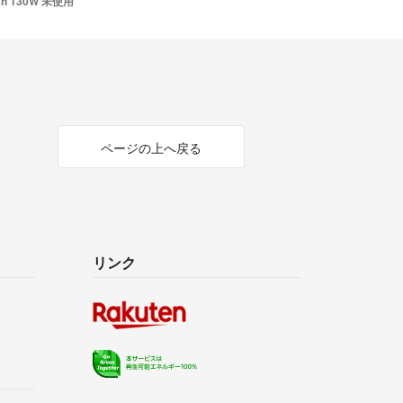
h 130W 未使用
ページの上へ戻る
リンク