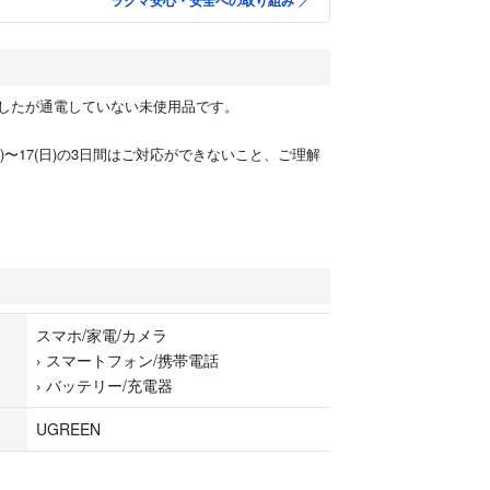
ラクマ安心・安全への取り組み
したが通電していない未使用品です。
(金)〜17(日)の3日間はご対応ができないこと、ご理解
スマホ/家電/カメラ
›
スマートフォン/携帯電話
›
バッテリー/充電器
UGREEN