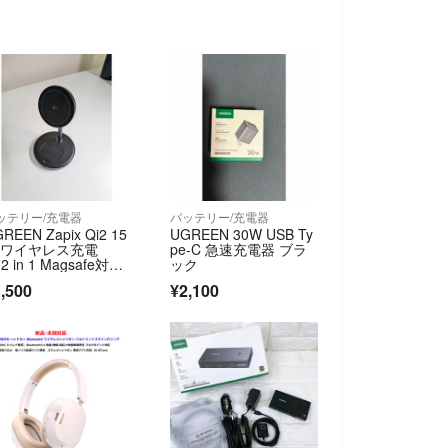
ッテリー/充電器
バッテリー/充電器
REEN Zapix Qi2 15
UGREEN 30W USB Ty
 ワイヤレス充電
pe-C 急速充電器 ブラ
2 in 1 Magsafe対
ック
 USB-Cケーブル付き
,500
¥2,100