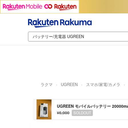
ラクマ
UGREEN
スマホ/家電/カメラ
UGREEN モバイルバッテリー 20000mA
¥6,000
SOLDOUT