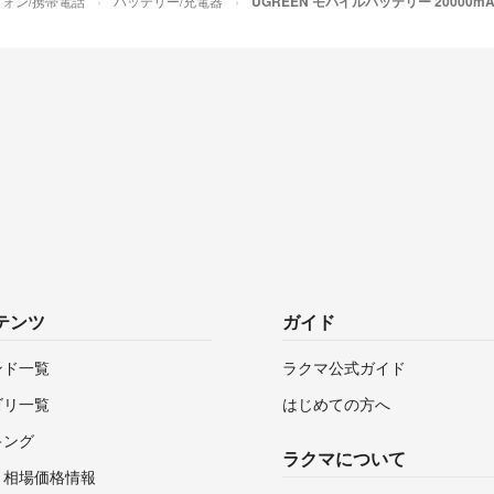
ォン/携帯電話
バッテリー/充電器
UGREEN モバイルバッテリー 20000mA
テンツ
ガイド
ンド一覧
ラクマ公式ガイド
ゴリ一覧
はじめての方へ
キング
ラクマについて
・相場価格情報