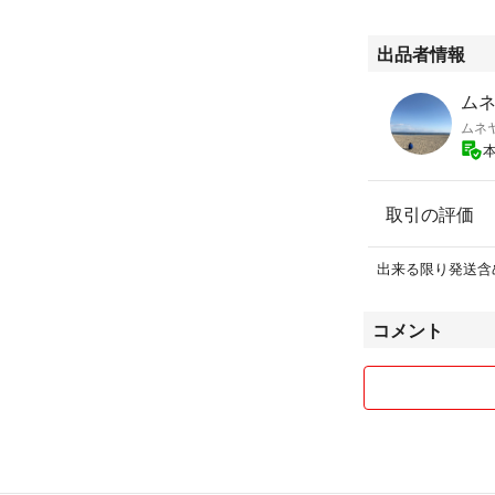
出品者情報
ムネ
ムネ
取引の評価
出来る限り発送含
コメント