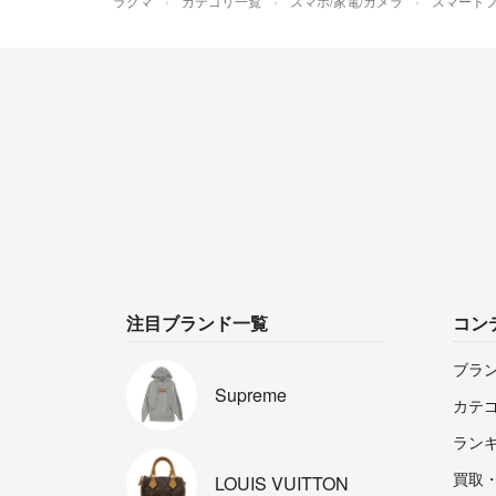
ラクマ
カテゴリ一覧
スマホ/家電/カメラ
スマートフ
注目ブランド一覧
コン
ブラ
Supreme
カテ
ラン
買取
LOUIS
VUITTON